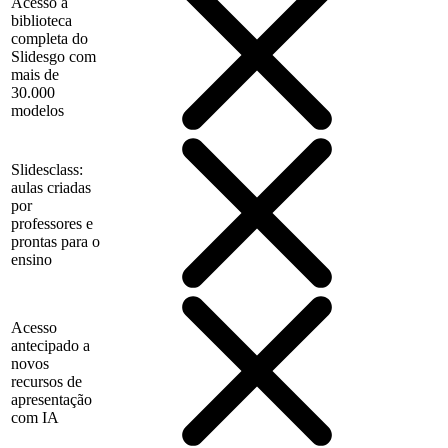
Acesso à
biblioteca
completa do
Slidesgo com
mais de
30.000
modelos
Slidesclass:
aulas criadas
por
professores e
prontas para o
ensino
Acesso
antecipado a
novos
recursos de
apresentação
com IA