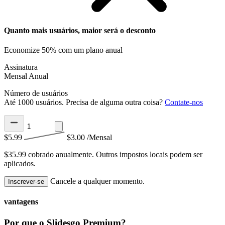
Quanto mais usuários, maior será o desconto
Economize 50% com um plano anual
Assinatura
Mensal
Anual
Número de usuários
Até 1000 usuários. Precisa de alguma outra coisa?
Contate-nos
$5.99
$3.00
/Mensal
$35.99 cobrado anualmente.
Outros impostos locais podem ser
aplicados.
Cancele a qualquer momento.
Inscrever-se
vantagens
Por que o Slidesgo Premium?