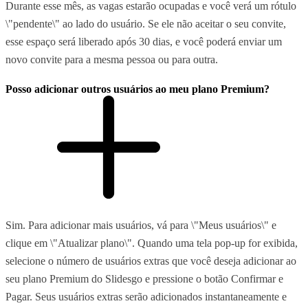
Durante esse mês, as vagas estarão ocupadas e você verá um rótulo
\"pendente\" ao lado do usuário. Se ele não aceitar o seu convite,
esse espaço será liberado após 30 dias, e você poderá enviar um
novo convite para a mesma pessoa ou para outra.
Posso adicionar outros usuários ao meu plano Premium?
Sim. Para adicionar mais usuários, vá para \"Meus usuários\" e
clique em \"Atualizar plano\". Quando uma tela pop-up for exibida,
selecione o número de usuários extras que você deseja adicionar ao
seu plano Premium do Slidesgo e pressione o botão Confirmar e
Pagar. Seus usuários extras serão adicionados instantaneamente e