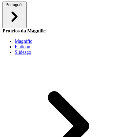
Português
Projetos da Magnific
Magnific
Flaticon
Slidesgo