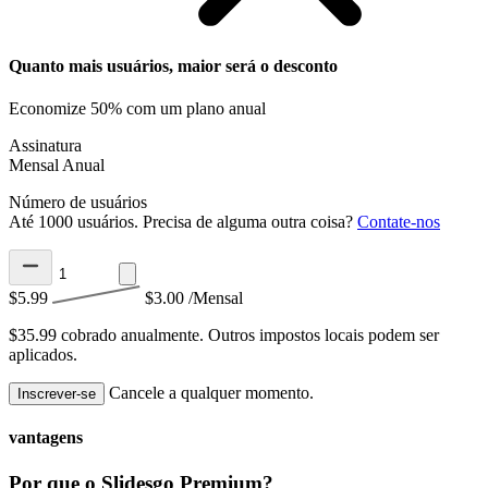
Quanto mais usuários, maior será o desconto
Economize 50% com um plano anual
Assinatura
Mensal
Anual
Número de usuários
Até 1000 usuários. Precisa de alguma outra coisa?
Contate-nos
$5.99
$3.00
/Mensal
$35.99 cobrado anualmente.
Outros impostos locais podem ser
aplicados.
Cancele a qualquer momento.
Inscrever-se
vantagens
Por que o Slidesgo Premium?