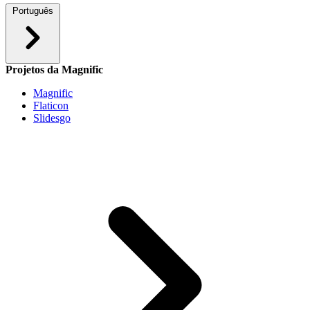
Português
Projetos da Magnific
Magnific
Flaticon
Slidesgo