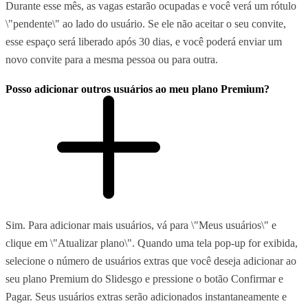
Durante esse mês, as vagas estarão ocupadas e você verá um rótulo
\"pendente\" ao lado do usuário. Se ele não aceitar o seu convite,
esse espaço será liberado após 30 dias, e você poderá enviar um
novo convite para a mesma pessoa ou para outra.
Posso adicionar outros usuários ao meu plano Premium?
Sim. Para adicionar mais usuários, vá para \"Meus usuários\" e
clique em \"Atualizar plano\". Quando uma tela pop-up for exibida,
selecione o número de usuários extras que você deseja adicionar ao
seu plano Premium do Slidesgo e pressione o botão Confirmar e
Pagar. Seus usuários extras serão adicionados instantaneamente e