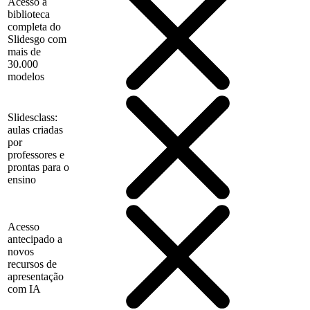
Acesso à
biblioteca
completa do
Slidesgo com
mais de
30.000
modelos
Slidesclass:
aulas criadas
por
professores e
prontas para o
ensino
Acesso
antecipado a
novos
recursos de
apresentação
com IA