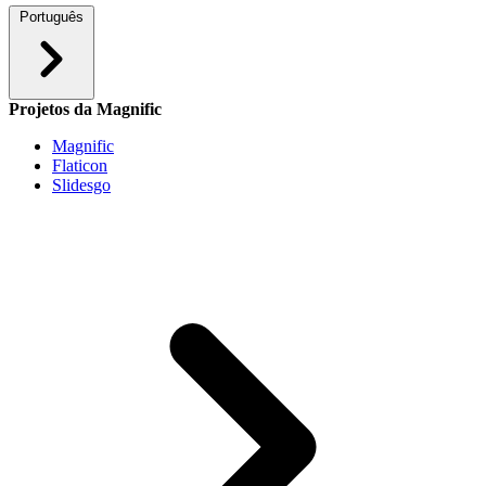
Português
Projetos da Magnific
Magnific
Flaticon
Slidesgo