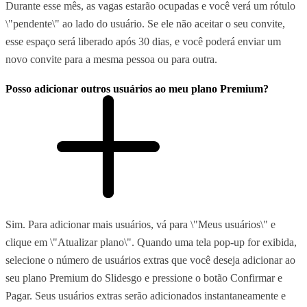
Durante esse mês, as vagas estarão ocupadas e você verá um rótulo
\"pendente\" ao lado do usuário. Se ele não aceitar o seu convite,
esse espaço será liberado após 30 dias, e você poderá enviar um
novo convite para a mesma pessoa ou para outra.
Posso adicionar outros usuários ao meu plano Premium?
Sim. Para adicionar mais usuários, vá para \"Meus usuários\" e
clique em \"Atualizar plano\". Quando uma tela pop-up for exibida,
selecione o número de usuários extras que você deseja adicionar ao
seu plano Premium do Slidesgo e pressione o botão Confirmar e
Pagar. Seus usuários extras serão adicionados instantaneamente e