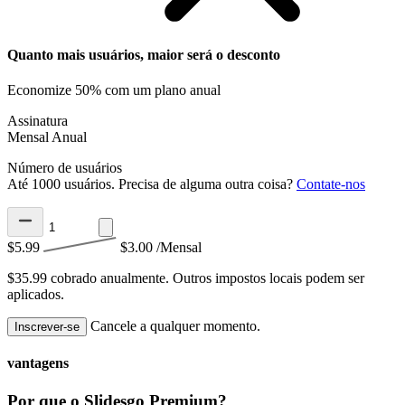
Quanto mais usuários, maior será o desconto
Economize 50% com um plano anual
Assinatura
Mensal
Anual
Número de usuários
Até 1000 usuários. Precisa de alguma outra coisa?
Contate-nos
$5.99
$3.00
/Mensal
$35.99 cobrado anualmente.
Outros impostos locais podem ser
aplicados.
Cancele a qualquer momento.
Inscrever-se
vantagens
Por que o Slidesgo Premium?