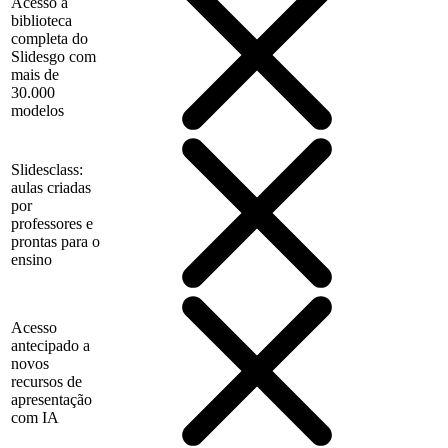
Acesso à
biblioteca
completa do
Slidesgo com
mais de
30.000
modelos
Slidesclass:
aulas criadas
por
professores e
prontas para o
ensino
Acesso
antecipado a
novos
recursos de
apresentação
com IA