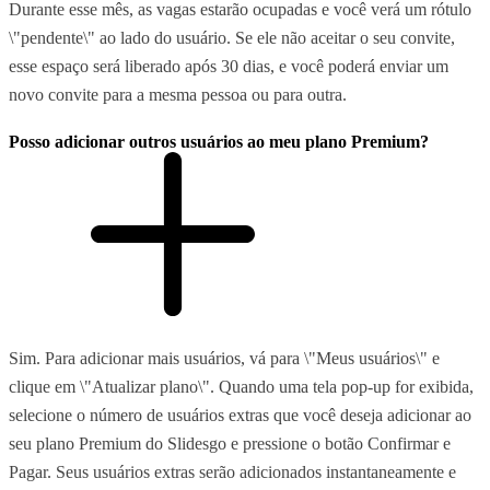
Durante esse mês, as vagas estarão ocupadas e você verá um rótulo
\"pendente\" ao lado do usuário. Se ele não aceitar o seu convite,
esse espaço será liberado após 30 dias, e você poderá enviar um
novo convite para a mesma pessoa ou para outra.
Posso adicionar outros usuários ao meu plano Premium?
Sim. Para adicionar mais usuários, vá para \"Meus usuários\" e
clique em \"Atualizar plano\". Quando uma tela pop-up for exibida,
selecione o número de usuários extras que você deseja adicionar ao
seu plano Premium do Slidesgo e pressione o botão Confirmar e
Pagar. Seus usuários extras serão adicionados instantaneamente e