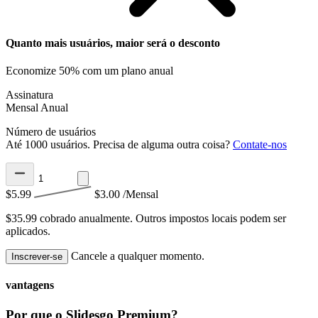
Quanto mais usuários, maior será o desconto
Economize 50% com um plano anual
Assinatura
Mensal
Anual
Número de usuários
Até 1000 usuários. Precisa de alguma outra coisa?
Contate-nos
$5.99
$3.00
/Mensal
$35.99 cobrado anualmente.
Outros impostos locais podem ser
aplicados.
Cancele a qualquer momento.
Inscrever-se
vantagens
Por que o Slidesgo Premium?