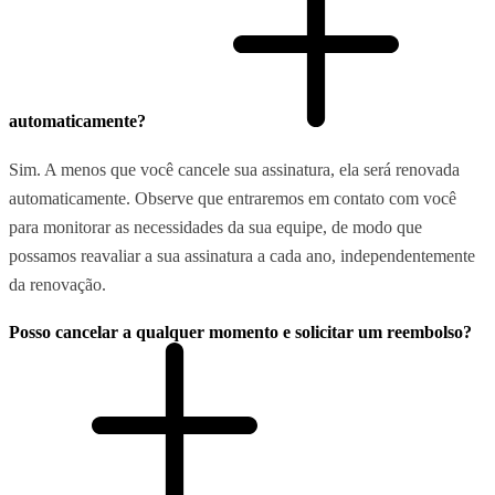
automaticamente?
Sim. A menos que você cancele sua assinatura, ela será renovada
automaticamente. Observe que entraremos em contato com você
para monitorar as necessidades da sua equipe, de modo que
possamos reavaliar a sua assinatura a cada ano, independentemente
da renovação.
Posso cancelar a qualquer momento e solicitar um reembolso?