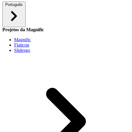
Português
Projetos da Magnific
Magnific
Flaticon
Slidesgo