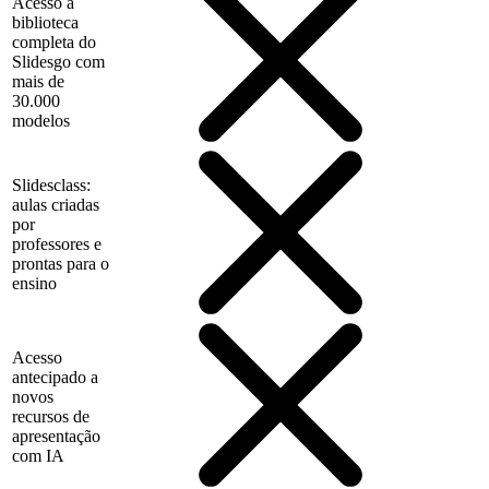
Acesso à
biblioteca
completa do
Slidesgo com
mais de
30.000
modelos
Slidesclass:
aulas criadas
por
professores e
prontas para o
ensino
Acesso
antecipado a
novos
recursos de
apresentação
com IA