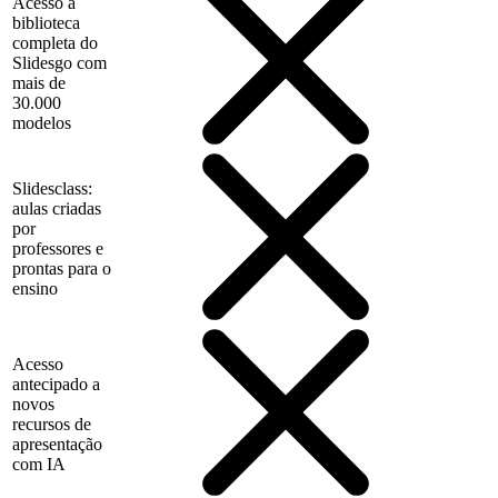
Acesso à
biblioteca
completa do
Slidesgo com
mais de
30.000
modelos
Slidesclass:
aulas criadas
por
professores e
prontas para o
ensino
Acesso
antecipado a
novos
recursos de
apresentação
com IA