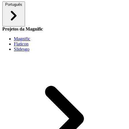
Português
Projetos da Magnific
Magnific
Flaticon
Slidesgo