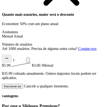
Quanto mais usuários, maior será o desconto
Economize 50% com um plano anual
Assinatura
Mensal
Anual
Número de usuários
Até 1000 usuários. Precisa de alguma outra coisa?
Contate-nos
$5.99
$3.00
/Mensal
$35.99 cobrado anualmente.
Outros impostos locais podem ser
aplicados.
Cancele a qualquer momento.
Inscrever-se
vantagens
Por que o Slidesgo Premium?