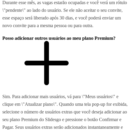
Durante esse mês, as vagas estarão ocupadas e você verá um rótulo
\"pendente\" ao lado do usuário. Se ele não aceitar o seu convite,
esse espaço será liberado após 30 dias, e você poderá enviar um
novo convite para a mesma pessoa ou para outra.
Posso adicionar outros usuários ao meu plano Premium?
Sim. Para adicionar mais usuários, vá para \"Meus usuários\" e
clique em \"Atualizar plano\". Quando uma tela pop-up for exibida,
selecione o número de usuários extras que você deseja adicionar ao
seu plano Premium do Slidesgo e pressione o botão Confirmar e
Pagar. Seus usuários extras serão adicionados instantaneamente e