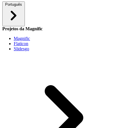
Português
Projetos da Magnific
Magnific
Flaticon
Slidesgo