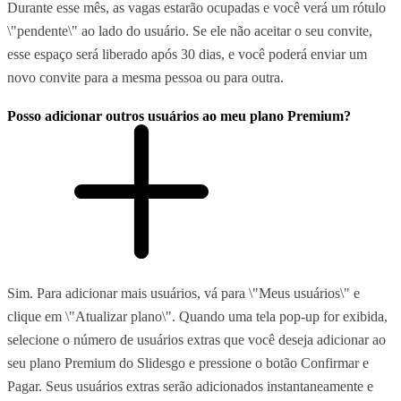
Durante esse mês, as vagas estarão ocupadas e você verá um rótulo
\"pendente\" ao lado do usuário. Se ele não aceitar o seu convite,
esse espaço será liberado após 30 dias, e você poderá enviar um
novo convite para a mesma pessoa ou para outra.
Posso adicionar outros usuários ao meu plano Premium?
Sim. Para adicionar mais usuários, vá para \"Meus usuários\" e
clique em \"Atualizar plano\". Quando uma tela pop-up for exibida,
selecione o número de usuários extras que você deseja adicionar ao
seu plano Premium do Slidesgo e pressione o botão Confirmar e
Pagar. Seus usuários extras serão adicionados instantaneamente e