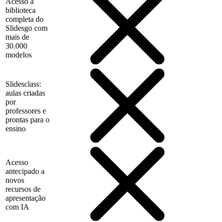
Acesso à
biblioteca
completa do
Slidesgo com
mais de
30.000
modelos
Slidesclass:
aulas criadas
por
professores e
prontas para o
ensino
Acesso
antecipado a
novos
recursos de
apresentação
com IA