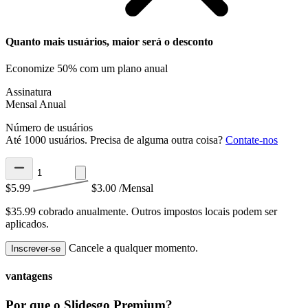
Quanto mais usuários, maior será o desconto
Economize 50% com um plano anual
Assinatura
Mensal
Anual
Número de usuários
Até 1000 usuários. Precisa de alguma outra coisa?
Contate-nos
$5.99
$3.00
/Mensal
$35.99 cobrado anualmente.
Outros impostos locais podem ser
aplicados.
Cancele a qualquer momento.
Inscrever-se
vantagens
Por que o Slidesgo Premium?