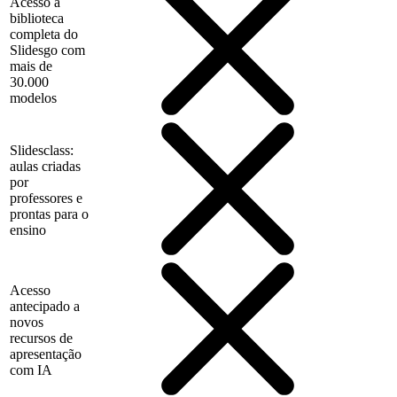
Acesso à
biblioteca
completa do
Slidesgo com
mais de
30.000
modelos
Slidesclass:
aulas criadas
por
professores e
prontas para o
ensino
Acesso
antecipado a
novos
recursos de
apresentação
com IA