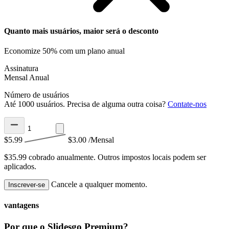
Quanto mais usuários, maior será o desconto
Economize 50% com um plano anual
Assinatura
Mensal
Anual
Número de usuários
Até 1000 usuários. Precisa de alguma outra coisa?
Contate-nos
$5.99
$3.00
/Mensal
$35.99 cobrado anualmente.
Outros impostos locais podem ser
aplicados.
Cancele a qualquer momento.
Inscrever-se
vantagens
Por que o Slidesgo Premium?