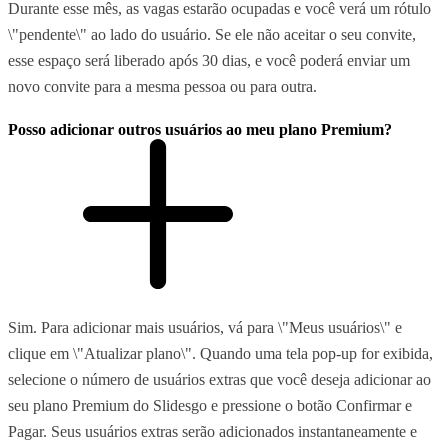
Durante esse mês, as vagas estarão ocupadas e você verá um rótulo
\"pendente\" ao lado do usuário. Se ele não aceitar o seu convite,
esse espaço será liberado após 30 dias, e você poderá enviar um
novo convite para a mesma pessoa ou para outra.
Posso adicionar outros usuários ao meu plano Premium?
Sim. Para adicionar mais usuários, vá para \"Meus usuários\" e
clique em \"Atualizar plano\". Quando uma tela pop-up for exibida,
selecione o número de usuários extras que você deseja adicionar ao
seu plano Premium do Slidesgo e pressione o botão Confirmar e
Pagar. Seus usuários extras serão adicionados instantaneamente e