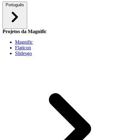
Português
Projetos da Magnific
Magnific
Flaticon
Slidesgo