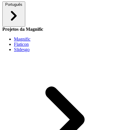
Português
Projetos da Magnific
Magnific
Flaticon
Slidesgo