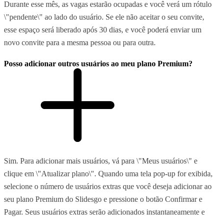
Durante esse mês, as vagas estarão ocupadas e você verá um rótulo
\"pendente\" ao lado do usuário. Se ele não aceitar o seu convite,
esse espaço será liberado após 30 dias, e você poderá enviar um
novo convite para a mesma pessoa ou para outra.
Posso adicionar outros usuários ao meu plano Premium?
Sim. Para adicionar mais usuários, vá para \"Meus usuários\" e
clique em \"Atualizar plano\". Quando uma tela pop-up for exibida,
selecione o número de usuários extras que você deseja adicionar ao
seu plano Premium do Slidesgo e pressione o botão Confirmar e
Pagar. Seus usuários extras serão adicionados instantaneamente e