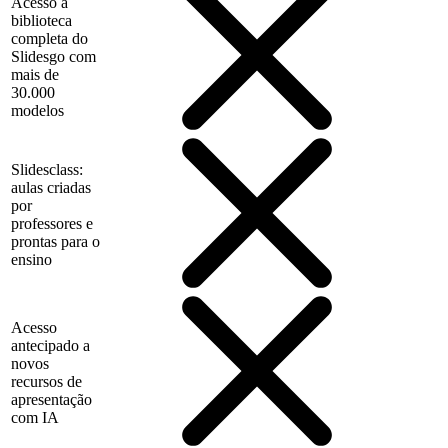
Acesso à
biblioteca
completa do
Slidesgo com
mais de
30.000
modelos
Slidesclass:
aulas criadas
por
professores e
prontas para o
ensino
Acesso
antecipado a
novos
recursos de
apresentação
com IA