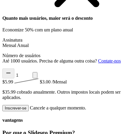
Quanto mais usuários, maior será o desconto
Economize 50% com um plano anual
Assinatura
Mensal
Anual
Número de usuários
Até 1000 usuários. Precisa de alguma outra coisa?
Contate-nos
$5.99
$3.00
/Mensal
$35.99 cobrado anualmente.
Outros impostos locais podem ser
aplicados.
Cancele a qualquer momento.
Inscrever-se
vantagens
Por que o Slidesgo Premium?