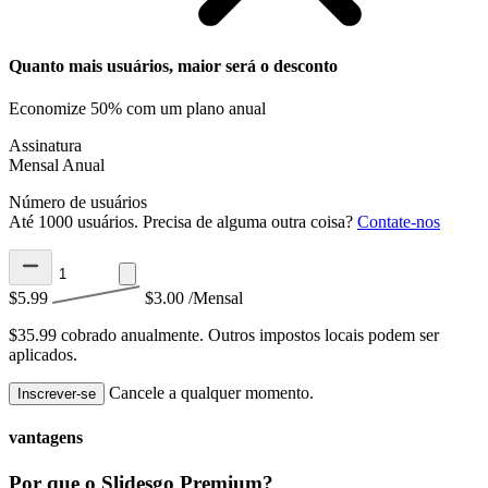
Quanto mais usuários, maior será o desconto
Economize 50% com um plano anual
Assinatura
Mensal
Anual
Número de usuários
Até 1000 usuários. Precisa de alguma outra coisa?
Contate-nos
$5.99
$3.00
/Mensal
$35.99 cobrado anualmente.
Outros impostos locais podem ser
aplicados.
Cancele a qualquer momento.
Inscrever-se
vantagens
Por que o Slidesgo Premium?