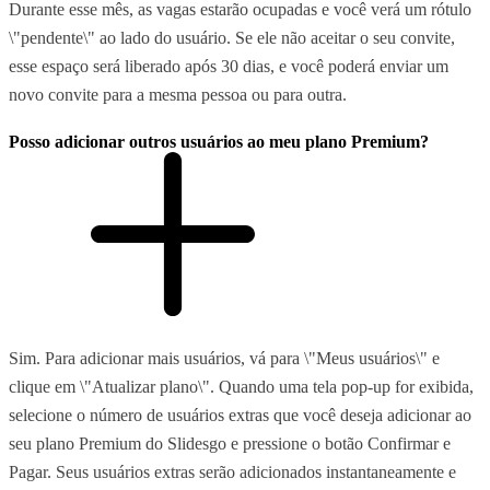
Durante esse mês, as vagas estarão ocupadas e você verá um rótulo
\"pendente\" ao lado do usuário. Se ele não aceitar o seu convite,
esse espaço será liberado após 30 dias, e você poderá enviar um
novo convite para a mesma pessoa ou para outra.
Posso adicionar outros usuários ao meu plano Premium?
Sim. Para adicionar mais usuários, vá para \"Meus usuários\" e
clique em \"Atualizar plano\". Quando uma tela pop-up for exibida,
selecione o número de usuários extras que você deseja adicionar ao
seu plano Premium do Slidesgo e pressione o botão Confirmar e
Pagar. Seus usuários extras serão adicionados instantaneamente e