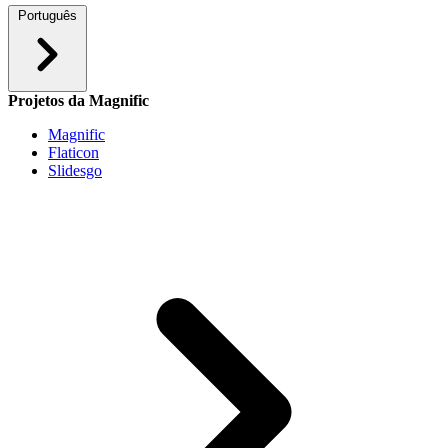
Português
Projetos da Magnific
Magnific
Flaticon
Slidesgo