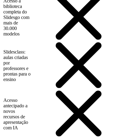
Acesso à
biblioteca
completa do
Slidesgo com
mais de
30.000
modelos
Slidesclass:
aulas criadas
por
professores e
prontas para o
ensino
Acesso
antecipado a
novos
recursos de
apresentação
com IA