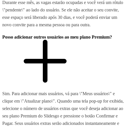
Durante esse mês, as vagas estarão ocupadas e você verá um rótulo
\"pendente\" ao lado do usuário. Se ele não aceitar o seu convite,
esse espaço será liberado após 30 dias, e você poderá enviar um
novo convite para a mesma pessoa ou para outra.
Posso adicionar outros usuários ao meu plano Premium?
Sim. Para adicionar mais usuários, vá para \"Meus usuários\" e
clique em \"Atualizar plano\". Quando uma tela pop-up for exibida,
selecione o número de usuários extras que você deseja adicionar ao
seu plano Premium do Slidesgo e pressione o botão Confirmar e
Pagar. Seus usuários extras serão adicionados instantaneamente e