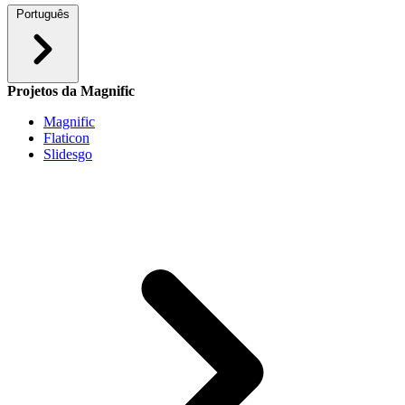
Português
Projetos da Magnific
Magnific
Flaticon
Slidesgo