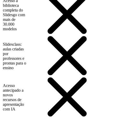
Acesso à
biblioteca
completa do
Slidesgo com
mais de
30.000
modelos
Slidesclass:
aulas criadas
por
professores e
prontas para o
ensino
Acesso
antecipado a
novos
recursos de
apresentação
com IA