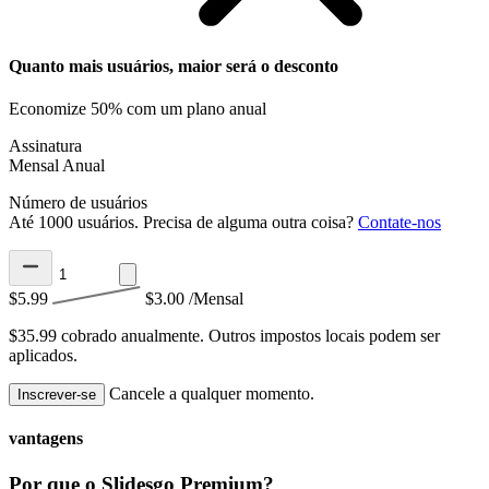
Quanto mais usuários, maior será o desconto
Economize 50% com um plano anual
Assinatura
Mensal
Anual
Número de usuários
Até 1000 usuários. Precisa de alguma outra coisa?
Contate-nos
$5.99
$3.00
/Mensal
$35.99 cobrado anualmente.
Outros impostos locais podem ser
aplicados.
Cancele a qualquer momento.
Inscrever-se
vantagens
Por que o Slidesgo Premium?