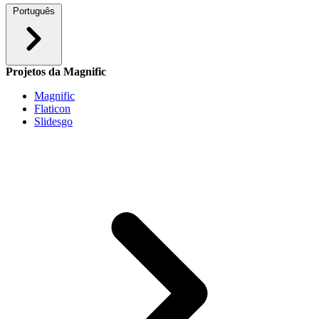
Português
Projetos da Magnific
Magnific
Flaticon
Slidesgo