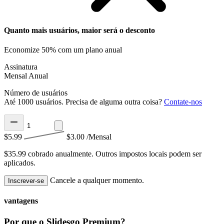
Quanto mais usuários, maior será o desconto
Economize 50% com um plano anual
Assinatura
Mensal
Anual
Número de usuários
Até 1000 usuários. Precisa de alguma outra coisa?
Contate-nos
$5.99
$3.00
/Mensal
$35.99 cobrado anualmente.
Outros impostos locais podem ser
aplicados.
Cancele a qualquer momento.
Inscrever-se
vantagens
Por que o Slidesgo Premium?