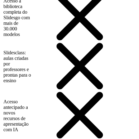
Acesso à
biblioteca
completa do
Slidesgo com
mais de
30.000
modelos
Slidesclass:
aulas criadas
por
professores e
prontas para o
ensino
Acesso
antecipado a
novos
recursos de
apresentação
com IA