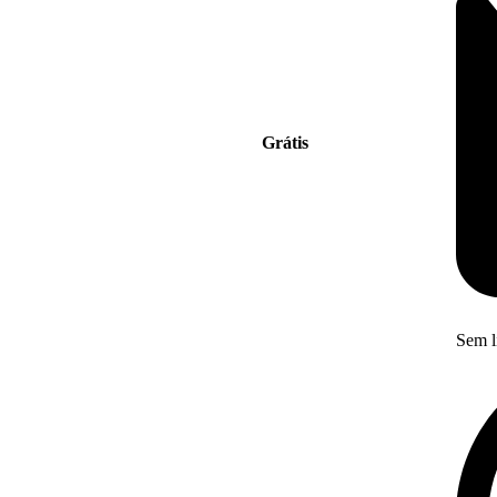
Grátis
Sem l