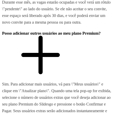
Durante esse mês, as vagas estarão ocupadas e você verá um rótulo
\"pendente\" ao lado do usuário. Se ele não aceitar o seu convite,
esse espaço será liberado após 30 dias, e você poderá enviar um
novo convite para a mesma pessoa ou para outra.
Posso adicionar outros usuários ao meu plano Premium?
Sim. Para adicionar mais usuários, vá para \"Meus usuários\" e
clique em \"Atualizar plano\". Quando uma tela pop-up for exibida,
selecione o número de usuários extras que você deseja adicionar ao
seu plano Premium do Slidesgo e pressione o botão Confirmar e
Pagar. Seus usuários extras serão adicionados instantaneamente e