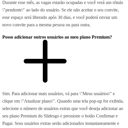
Durante esse mês, as vagas estarão ocupadas e você verá um rótulo
\"pendente\" ao lado do usuário. Se ele não aceitar o seu convite,
esse espaço será liberado após 30 dias, e você poderá enviar um
novo convite para a mesma pessoa ou para outra.
Posso adicionar outros usuários ao meu plano Premium?
Sim. Para adicionar mais usuários, vá para \"Meus usuários\" e
clique em \"Atualizar plano\". Quando uma tela pop-up for exibida,
selecione o número de usuários extras que você deseja adicionar ao
seu plano Premium do Slidesgo e pressione o botão Confirmar e
Pagar. Seus usuários extras serão adicionados instantaneamente e