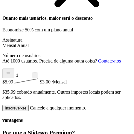
Quanto mais usuários, maior será o desconto
Economize 50% com um plano anual
Assinatura
Mensal
Anual
Número de usuários
Até 1000 usuários. Precisa de alguma outra coisa?
Contate-nos
$5.99
$3.00
/Mensal
$35.99 cobrado anualmente.
Outros impostos locais podem ser
aplicados.
Cancele a qualquer momento.
Inscrever-se
vantagens
Por que o Slidesgo Premium?