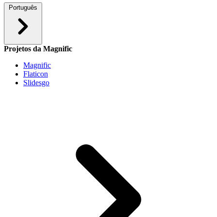
Português
Projetos da Magnific
Magnific
Flaticon
Slidesgo