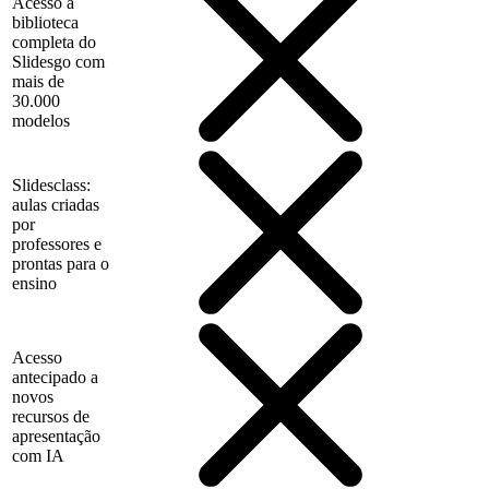
Acesso à
biblioteca
completa do
Slidesgo com
mais de
30.000
modelos
Slidesclass:
aulas criadas
por
professores e
prontas para o
ensino
Acesso
antecipado a
novos
recursos de
apresentação
com IA