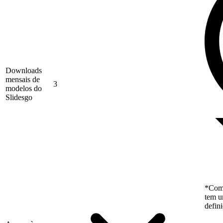
Downloads
mensais de
3
modelos do
Slidesgo
*Como
tem u
defin