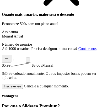
Quanto mais usuários, maior será o desconto
Economize 50% com um plano anual
Assinatura
Mensal
Anual
Número de usuários
Até 1000 usuários. Precisa de alguma outra coisa?
Contate-nos
$5.99
$3.00
/Mensal
$35.99 cobrado anualmente.
Outros impostos locais podem ser
aplicados.
Cancele a qualquer momento.
Inscrever-se
vantagens
Por que o Slidesgo Premium?