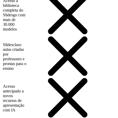
Acesso à
biblioteca
completa do
Slidesgo com
mais de
30.000
modelos
Slidesclass:
aulas criadas
por
professores e
prontas para o
ensino
Acesso
antecipado a
novos
recursos de
apresentação
com IA