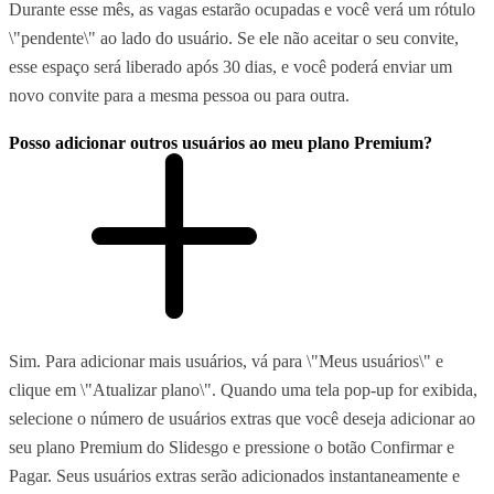
Durante esse mês, as vagas estarão ocupadas e você verá um rótulo
\"pendente\" ao lado do usuário. Se ele não aceitar o seu convite,
esse espaço será liberado após 30 dias, e você poderá enviar um
novo convite para a mesma pessoa ou para outra.
Posso adicionar outros usuários ao meu plano Premium?
Sim. Para adicionar mais usuários, vá para \"Meus usuários\" e
clique em \"Atualizar plano\". Quando uma tela pop-up for exibida,
selecione o número de usuários extras que você deseja adicionar ao
seu plano Premium do Slidesgo e pressione o botão Confirmar e
Pagar. Seus usuários extras serão adicionados instantaneamente e