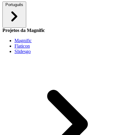
Português
Projetos da Magnific
Magnific
Flaticon
Slidesgo