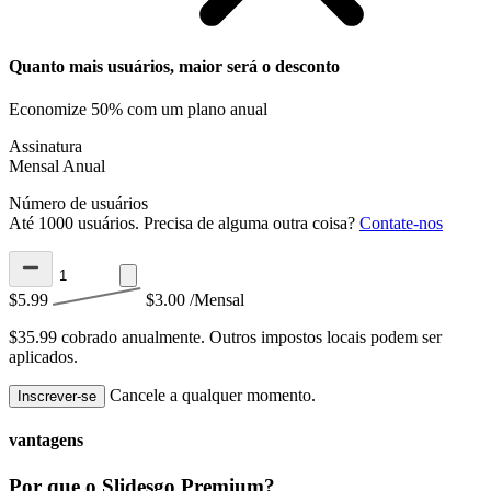
Quanto mais usuários, maior será o desconto
Economize 50% com um plano anual
Assinatura
Mensal
Anual
Número de usuários
Até 1000 usuários. Precisa de alguma outra coisa?
Contate-nos
$5.99
$3.00
/Mensal
$35.99 cobrado anualmente.
Outros impostos locais podem ser
aplicados.
Cancele a qualquer momento.
Inscrever-se
vantagens
Por que o Slidesgo Premium?