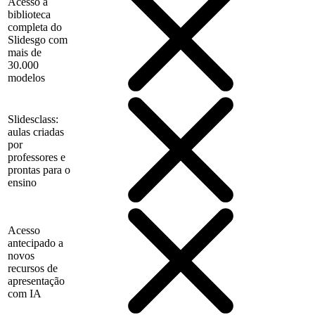
Acesso à
biblioteca
completa do
Slidesgo com
mais de
30.000
modelos
Slidesclass:
aulas criadas
por
professores e
prontas para o
ensino
Acesso
antecipado a
novos
recursos de
apresentação
com IA