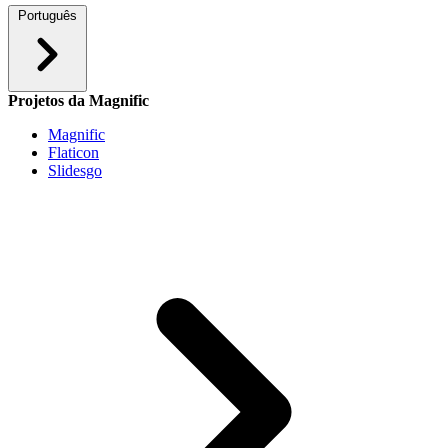
Português
Projetos da Magnific
Magnific
Flaticon
Slidesgo