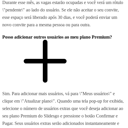
Durante esse mês, as vagas estarão ocupadas e você verá um rótulo
\"pendente\" ao lado do usuário. Se ele não aceitar o seu convite,
esse espaço será liberado após 30 dias, e você poderá enviar um
novo convite para a mesma pessoa ou para outra.
Posso adicionar outros usuários ao meu plano Premium?
Sim. Para adicionar mais usuários, vá para \"Meus usuários\" e
clique em \"Atualizar plano\". Quando uma tela pop-up for exibida,
selecione o número de usuários extras que você deseja adicionar ao
seu plano Premium do Slidesgo e pressione o botão Confirmar e
Pagar. Seus usuários extras serão adicionados instantaneamente e