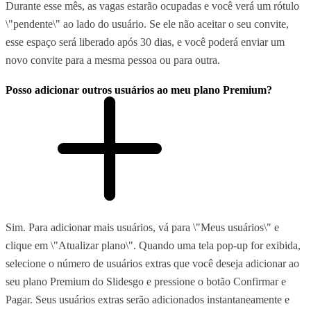
Durante esse mês, as vagas estarão ocupadas e você verá um rótulo
\"pendente\" ao lado do usuário. Se ele não aceitar o seu convite,
esse espaço será liberado após 30 dias, e você poderá enviar um
novo convite para a mesma pessoa ou para outra.
Posso adicionar outros usuários ao meu plano Premium?
Sim. Para adicionar mais usuários, vá para \"Meus usuários\" e
clique em \"Atualizar plano\". Quando uma tela pop-up for exibida,
selecione o número de usuários extras que você deseja adicionar ao
seu plano Premium do Slidesgo e pressione o botão Confirmar e
Pagar. Seus usuários extras serão adicionados instantaneamente e