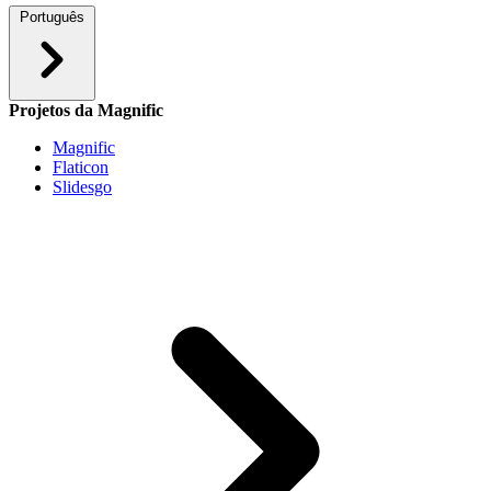
Português
Projetos da Magnific
Magnific
Flaticon
Slidesgo