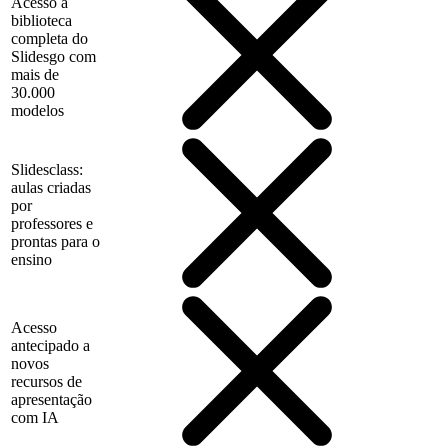
Acesso à
biblioteca
completa do
Slidesgo com
mais de
30.000
modelos
Slidesclass:
aulas criadas
por
professores e
prontas para o
ensino
Acesso
antecipado a
novos
recursos de
apresentação
com IA