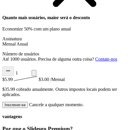
Quanto mais usuários, maior será o desconto
Economize 50% com um plano anual
Assinatura
Mensal
Anual
Número de usuários
Até 1000 usuários. Precisa de alguma outra coisa?
Contate-nos
$5.99
$3.00
/Mensal
$35.99 cobrado anualmente.
Outros impostos locais podem ser
aplicados.
Cancele a qualquer momento.
Inscrever-se
vantagens
Por que o Slidesgo Premium?