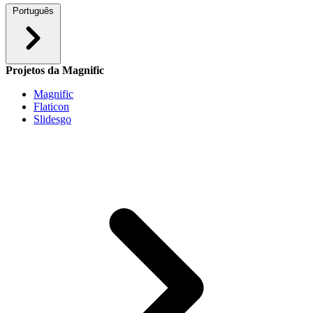
Português
Projetos da Magnific
Magnific
Flaticon
Slidesgo