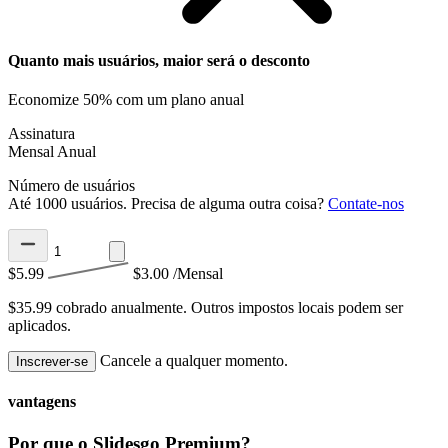
Quanto mais usuários, maior será o desconto
Economize 50% com um plano anual
Assinatura
Mensal
Anual
Número de usuários
Até 1000 usuários. Precisa de alguma outra coisa?
Contate-nos
$5.99
$3.00
/Mensal
$35.99 cobrado anualmente.
Outros impostos locais podem ser
aplicados.
Cancele a qualquer momento.
Inscrever-se
vantagens
Por que o Slidesgo Premium?