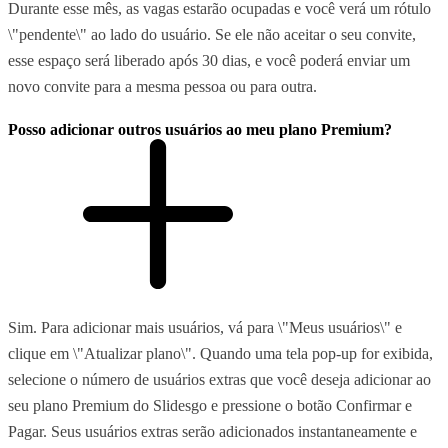
Durante esse mês, as vagas estarão ocupadas e você verá um rótulo
\"pendente\" ao lado do usuário. Se ele não aceitar o seu convite,
esse espaço será liberado após 30 dias, e você poderá enviar um
novo convite para a mesma pessoa ou para outra.
Posso adicionar outros usuários ao meu plano Premium?
Sim. Para adicionar mais usuários, vá para \"Meus usuários\" e
clique em \"Atualizar plano\". Quando uma tela pop-up for exibida,
selecione o número de usuários extras que você deseja adicionar ao
seu plano Premium do Slidesgo e pressione o botão Confirmar e
Pagar. Seus usuários extras serão adicionados instantaneamente e