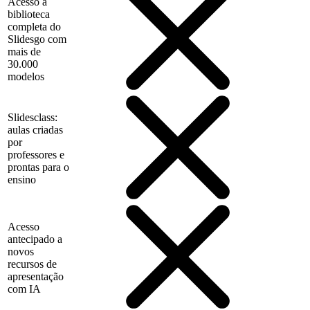
Acesso à
biblioteca
completa do
Slidesgo com
mais de
30.000
modelos
Slidesclass:
aulas criadas
por
professores e
prontas para o
ensino
Acesso
antecipado a
novos
recursos de
apresentação
com IA