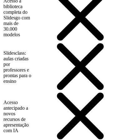
Acesso à
biblioteca
completa do
Slidesgo com
mais de
30.000
modelos
Slidesclass:
aulas criadas
por
professores e
prontas para o
ensino
Acesso
antecipado a
novos
recursos de
apresentação
com IA