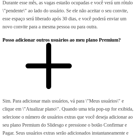
Durante esse mês, as vagas estarão ocupadas e você verá um rótulo
\"pendente\" ao lado do usuário. Se ele não aceitar o seu convite,
esse espaço será liberado após 30 dias, e você poderá enviar um
novo convite para a mesma pessoa ou para outra.
Posso adicionar outros usuários ao meu plano Premium?
Sim. Para adicionar mais usuários, vá para \"Meus usuários\" e
clique em \"Atualizar plano\". Quando uma tela pop-up for exibida,
selecione o número de usuários extras que você deseja adicionar ao
seu plano Premium do Slidesgo e pressione o botão Confirmar e
Pagar. Seus usuários extras serão adicionados instantaneamente e