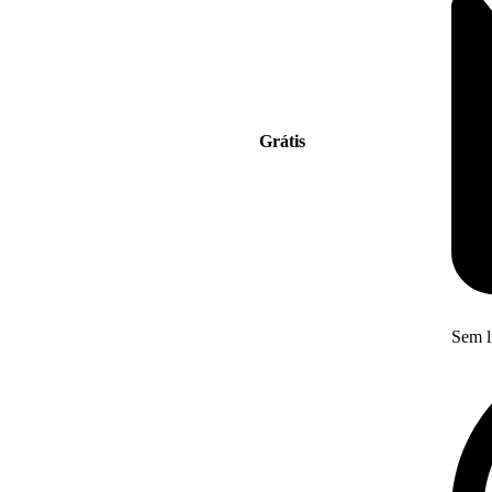
Grátis
Sem l