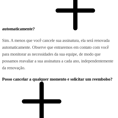
automaticamente?
Sim. A menos que você cancele sua assinatura, ela será renovada
automaticamente. Observe que entraremos em contato com você
para monitorar as necessidades da sua equipe, de modo que
possamos reavaliar a sua assinatura a cada ano, independentemente
da renovação.
Posso cancelar a qualquer momento e solicitar um reembolso?