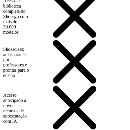
Acesso à
biblioteca
completa do
Slidesgo com
mais de
30.000
modelos
Slidesclass:
aulas criadas
por
professores e
prontas para o
ensino
Acesso
antecipado a
novos
recursos de
apresentação
com IA