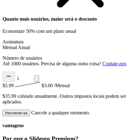
Quanto mais usuários, maior será o desconto
Economize 50% com um plano anual
Assinatura
Mensal
Anual
Número de usuários
Até 1000 usuários. Precisa de alguma outra coisa?
Contate-nos
$5.99
$3.00
/Mensal
$35.99 cobrado anualmente.
Outros impostos locais podem ser
aplicados.
Cancele a qualquer momento.
Inscrever-se
vantagens
Por que o Slidesgo Premium?