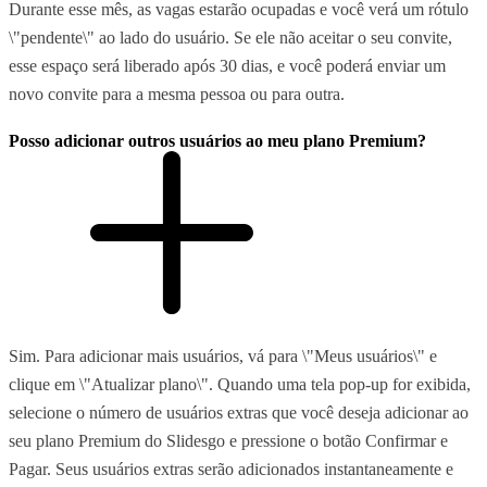
Durante esse mês, as vagas estarão ocupadas e você verá um rótulo
\"pendente\" ao lado do usuário. Se ele não aceitar o seu convite,
esse espaço será liberado após 30 dias, e você poderá enviar um
novo convite para a mesma pessoa ou para outra.
Posso adicionar outros usuários ao meu plano Premium?
Sim. Para adicionar mais usuários, vá para \"Meus usuários\" e
clique em \"Atualizar plano\". Quando uma tela pop-up for exibida,
selecione o número de usuários extras que você deseja adicionar ao
seu plano Premium do Slidesgo e pressione o botão Confirmar e
Pagar. Seus usuários extras serão adicionados instantaneamente e