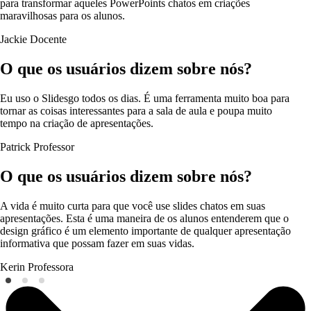
para transformar aqueles PowerPoints chatos em criações
maravilhosas para os alunos.
Jackie
Docente
O que os usuários dizem sobre nós?
Eu uso o Slidesgo todos os dias. É uma ferramenta muito boa para
tornar as coisas interessantes para a sala de aula e poupa muito
tempo na criação de apresentações.
Patrick
Professor
O que os usuários dizem sobre nós?
A vida é muito curta para que você use slides chatos em suas
apresentações. Esta é uma maneira de os alunos entenderem que o
design gráfico é um elemento importante de qualquer apresentação
informativa que possam fazer em suas vidas.
Kerin
Professora