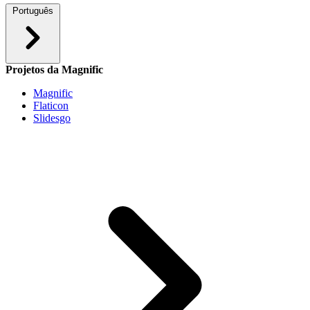
Português
Projetos da Magnific
Magnific
Flaticon
Slidesgo