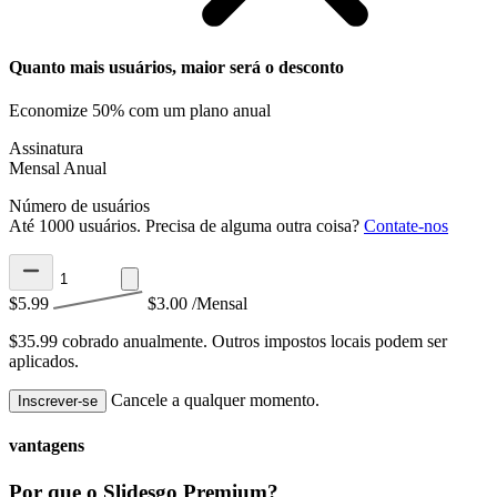
Quanto mais usuários, maior será o desconto
Economize 50% com um plano anual
Assinatura
Mensal
Anual
Número de usuários
Até 1000 usuários. Precisa de alguma outra coisa?
Contate-nos
$5.99
$3.00
/Mensal
$35.99 cobrado anualmente.
Outros impostos locais podem ser
aplicados.
Cancele a qualquer momento.
Inscrever-se
vantagens
Por que o Slidesgo Premium?