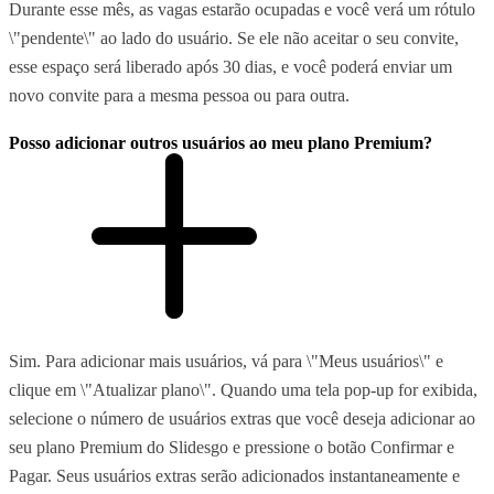
Durante esse mês, as vagas estarão ocupadas e você verá um rótulo
\"pendente\" ao lado do usuário. Se ele não aceitar o seu convite,
esse espaço será liberado após 30 dias, e você poderá enviar um
novo convite para a mesma pessoa ou para outra.
Posso adicionar outros usuários ao meu plano Premium?
Sim. Para adicionar mais usuários, vá para \"Meus usuários\" e
clique em \"Atualizar plano\". Quando uma tela pop-up for exibida,
selecione o número de usuários extras que você deseja adicionar ao
seu plano Premium do Slidesgo e pressione o botão Confirmar e
Pagar. Seus usuários extras serão adicionados instantaneamente e