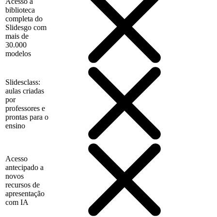
Acesso à
biblioteca
completa do
Slidesgo com
mais de
30.000
modelos
Slidesclass:
aulas criadas
por
professores e
prontas para o
ensino
Acesso
antecipado a
novos
recursos de
apresentação
com IA