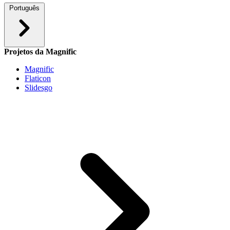
Português
Projetos da Magnific
Magnific
Flaticon
Slidesgo