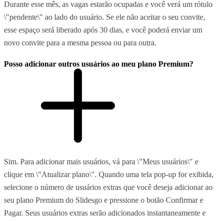
Durante esse mês, as vagas estarão ocupadas e você verá um rótulo
\"pendente\" ao lado do usuário. Se ele não aceitar o seu convite,
esse espaço será liberado após 30 dias, e você poderá enviar um
novo convite para a mesma pessoa ou para outra.
Posso adicionar outros usuários ao meu plano Premium?
Sim. Para adicionar mais usuários, vá para \"Meus usuários\" e
clique em \"Atualizar plano\". Quando uma tela pop-up for exibida,
selecione o número de usuários extras que você deseja adicionar ao
seu plano Premium do Slidesgo e pressione o botão Confirmar e
Pagar. Seus usuários extras serão adicionados instantaneamente e