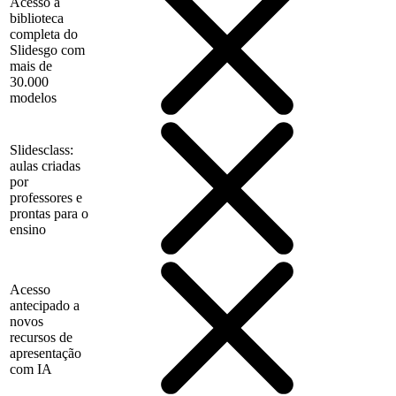
Acesso à
biblioteca
completa do
Slidesgo com
mais de
30.000
modelos
Slidesclass:
aulas criadas
por
professores e
prontas para o
ensino
Acesso
antecipado a
novos
recursos de
apresentação
com IA