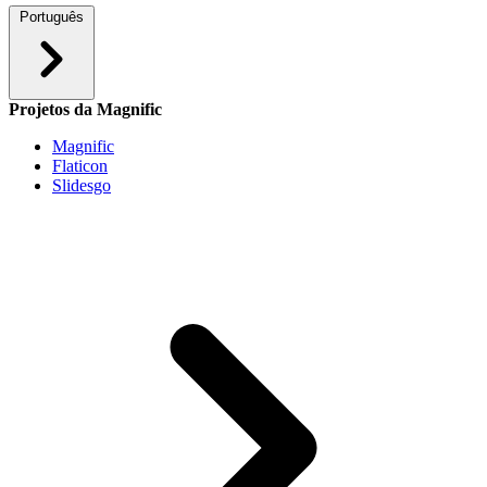
Português
Projetos da Magnific
Magnific
Flaticon
Slidesgo