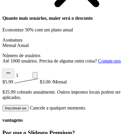
Quanto mais usuários, maior será o desconto
Economize 50% com um plano anual
Assinatura
Mensal
Anual
Número de usuários
Até 1000 usuários. Precisa de alguma outra coisa?
Contate-nos
$5.99
$3.00
/Mensal
$35.99 cobrado anualmente.
Outros impostos locais podem ser
aplicados.
Cancele a qualquer momento.
Inscrever-se
vantagens
Por que o Slidesgo Premium?