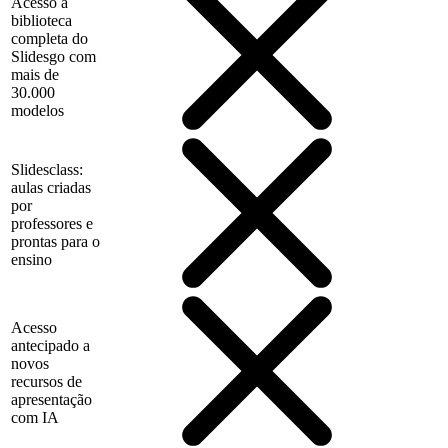
Acesso à
biblioteca
completa do
Slidesgo com
mais de
30.000
modelos
Slidesclass:
aulas criadas
por
professores e
prontas para o
ensino
Acesso
antecipado a
novos
recursos de
apresentação
com IA