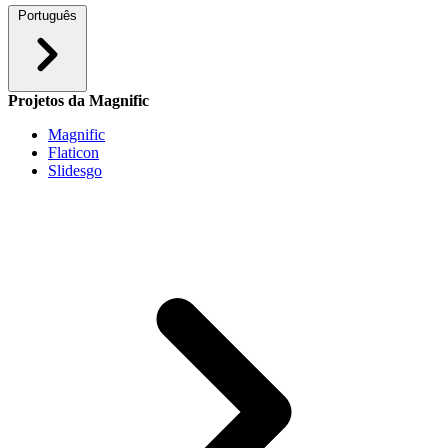
Português
Projetos da Magnific
Magnific
Flaticon
Slidesgo