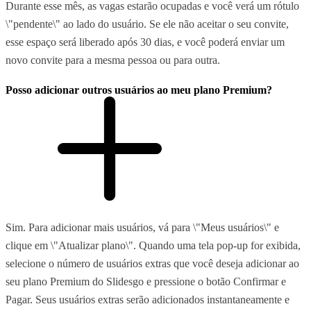
Durante esse mês, as vagas estarão ocupadas e você verá um rótulo
\"pendente\" ao lado do usuário. Se ele não aceitar o seu convite,
esse espaço será liberado após 30 dias, e você poderá enviar um
novo convite para a mesma pessoa ou para outra.
Posso adicionar outros usuários ao meu plano Premium?
Sim. Para adicionar mais usuários, vá para \"Meus usuários\" e
clique em \"Atualizar plano\". Quando uma tela pop-up for exibida,
selecione o número de usuários extras que você deseja adicionar ao
seu plano Premium do Slidesgo e pressione o botão Confirmar e
Pagar. Seus usuários extras serão adicionados instantaneamente e