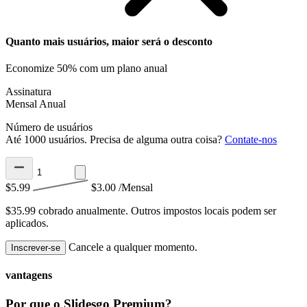
Quanto mais usuários, maior será o desconto
Economize 50% com um plano anual
Assinatura
Mensal
Anual
Número de usuários
Até 1000 usuários. Precisa de alguma outra coisa?
Contate-nos
$5.99
$3.00
/Mensal
$35.99 cobrado anualmente.
Outros impostos locais podem ser
aplicados.
Cancele a qualquer momento.
Inscrever-se
vantagens
Por que o Slidesgo Premium?