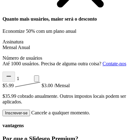
Quanto mais usuários, maior será o desconto
Economize 50% com um plano anual
Assinatura
Mensal
Anual
Número de usuários
Até 1000 usuários. Precisa de alguma outra coisa?
Contate-nos
$5.99
$3.00
/Mensal
$35.99 cobrado anualmente.
Outros impostos locais podem ser
aplicados.
Cancele a qualquer momento.
Inscrever-se
vantagens
Por que o Slidesgo Premium?