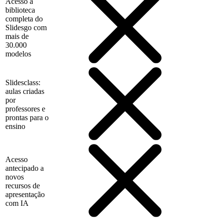
Acesso à
biblioteca
completa do
Slidesgo com
mais de
30.000
modelos
Slidesclass:
aulas criadas
por
professores e
prontas para o
ensino
Acesso
antecipado a
novos
recursos de
apresentação
com IA