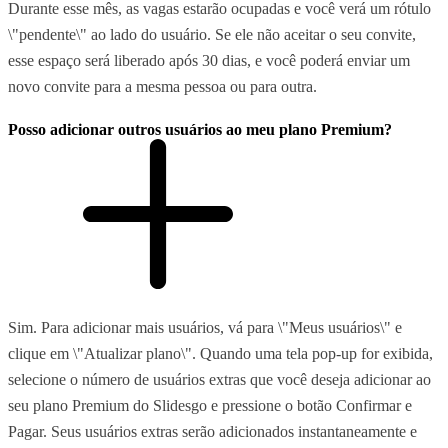
Durante esse mês, as vagas estarão ocupadas e você verá um rótulo
\"pendente\" ao lado do usuário. Se ele não aceitar o seu convite,
esse espaço será liberado após 30 dias, e você poderá enviar um
novo convite para a mesma pessoa ou para outra.
Posso adicionar outros usuários ao meu plano Premium?
Sim. Para adicionar mais usuários, vá para \"Meus usuários\" e
clique em \"Atualizar plano\". Quando uma tela pop-up for exibida,
selecione o número de usuários extras que você deseja adicionar ao
seu plano Premium do Slidesgo e pressione o botão Confirmar e
Pagar. Seus usuários extras serão adicionados instantaneamente e