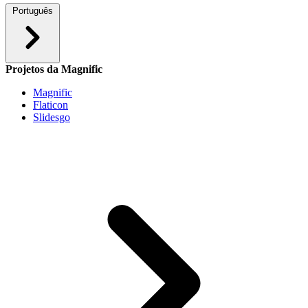
Português
Projetos da Magnific
Magnific
Flaticon
Slidesgo