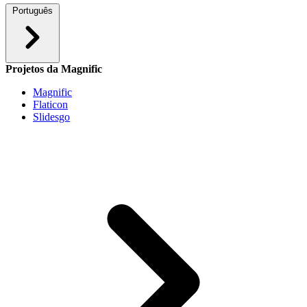
Português
Projetos da Magnific
Magnific
Flaticon
Slidesgo