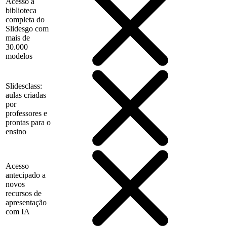
Acesso à
biblioteca
completa do
Slidesgo com
mais de
30.000
modelos
Slidesclass:
aulas criadas
por
professores e
prontas para o
ensino
Acesso
antecipado a
novos
recursos de
apresentação
com IA