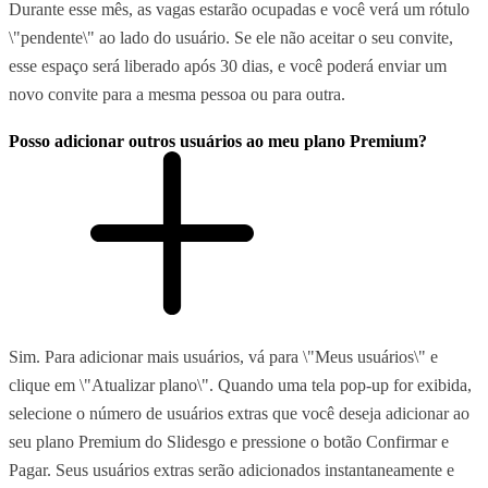
Durante esse mês, as vagas estarão ocupadas e você verá um rótulo
\"pendente\" ao lado do usuário. Se ele não aceitar o seu convite,
esse espaço será liberado após 30 dias, e você poderá enviar um
novo convite para a mesma pessoa ou para outra.
Posso adicionar outros usuários ao meu plano Premium?
Sim. Para adicionar mais usuários, vá para \"Meus usuários\" e
clique em \"Atualizar plano\". Quando uma tela pop-up for exibida,
selecione o número de usuários extras que você deseja adicionar ao
seu plano Premium do Slidesgo e pressione o botão Confirmar e
Pagar. Seus usuários extras serão adicionados instantaneamente e