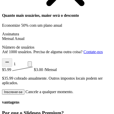
Quanto mais usuários, maior será o desconto
Economize 50% com um plano anual
Assinatura
Mensal
Anual
Número de usuários
Até 1000 usuários. Precisa de alguma outra coisa?
Contate-nos
$5.99
$3.00
/Mensal
$35.99 cobrado anualmente.
Outros impostos locais podem ser
aplicados.
Cancele a qualquer momento.
Inscrever-se
vantagens
Por que o Slidesgo Premium?