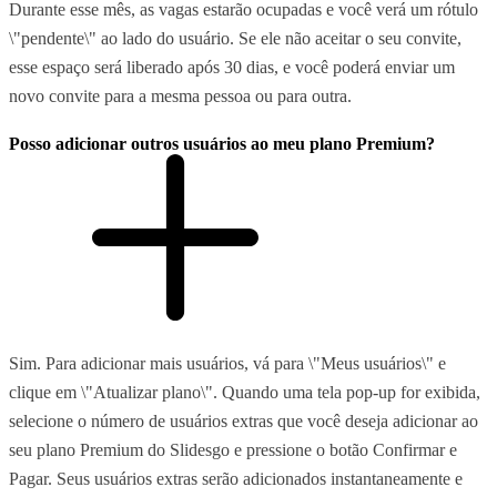
Durante esse mês, as vagas estarão ocupadas e você verá um rótulo
\"pendente\" ao lado do usuário. Se ele não aceitar o seu convite,
esse espaço será liberado após 30 dias, e você poderá enviar um
novo convite para a mesma pessoa ou para outra.
Posso adicionar outros usuários ao meu plano Premium?
Sim. Para adicionar mais usuários, vá para \"Meus usuários\" e
clique em \"Atualizar plano\". Quando uma tela pop-up for exibida,
selecione o número de usuários extras que você deseja adicionar ao
seu plano Premium do Slidesgo e pressione o botão Confirmar e
Pagar. Seus usuários extras serão adicionados instantaneamente e