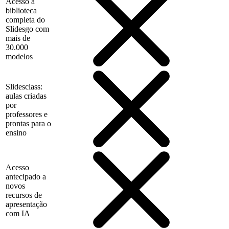
Acesso à
biblioteca
completa do
Slidesgo com
mais de
30.000
modelos
Slidesclass:
aulas criadas
por
professores e
prontas para o
ensino
Acesso
antecipado a
novos
recursos de
apresentação
com IA