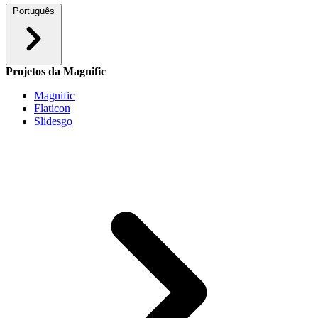
Português
Projetos da Magnific
Magnific
Flaticon
Slidesgo