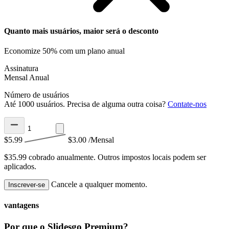
Quanto mais usuários, maior será o desconto
Economize 50% com um plano anual
Assinatura
Mensal
Anual
Número de usuários
Até 1000 usuários. Precisa de alguma outra coisa?
Contate-nos
$5.99
$3.00
/Mensal
$35.99 cobrado anualmente.
Outros impostos locais podem ser
aplicados.
Cancele a qualquer momento.
Inscrever-se
vantagens
Por que o Slidesgo Premium?