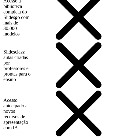
Acesso à
biblioteca
completa do
Slidesgo com
mais de
30.000
modelos
Slidesclass:
aulas criadas
por
professores e
prontas para o
ensino
Acesso
antecipado a
novos
recursos de
apresentação
com IA