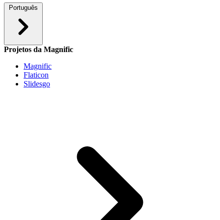
Português
Projetos da Magnific
Magnific
Flaticon
Slidesgo