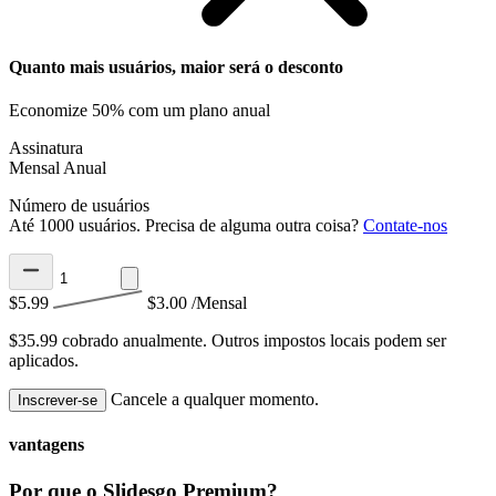
Quanto mais usuários, maior será o desconto
Economize 50% com um plano anual
Assinatura
Mensal
Anual
Número de usuários
Até 1000 usuários. Precisa de alguma outra coisa?
Contate-nos
$5.99
$3.00
/Mensal
$35.99 cobrado anualmente.
Outros impostos locais podem ser
aplicados.
Cancele a qualquer momento.
Inscrever-se
vantagens
Por que o Slidesgo Premium?