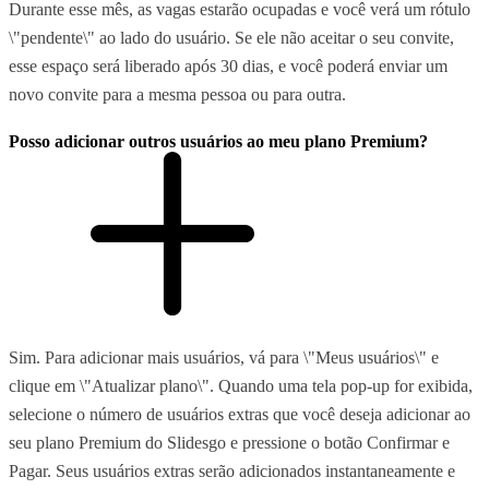
Durante esse mês, as vagas estarão ocupadas e você verá um rótulo
\"pendente\" ao lado do usuário. Se ele não aceitar o seu convite,
esse espaço será liberado após 30 dias, e você poderá enviar um
novo convite para a mesma pessoa ou para outra.
Posso adicionar outros usuários ao meu plano Premium?
Sim. Para adicionar mais usuários, vá para \"Meus usuários\" e
clique em \"Atualizar plano\". Quando uma tela pop-up for exibida,
selecione o número de usuários extras que você deseja adicionar ao
seu plano Premium do Slidesgo e pressione o botão Confirmar e
Pagar. Seus usuários extras serão adicionados instantaneamente e