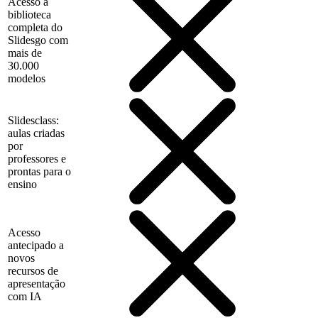
Acesso à
biblioteca
completa do
Slidesgo com
mais de
30.000
modelos
Slidesclass:
aulas criadas
por
professores e
prontas para o
ensino
Acesso
antecipado a
novos
recursos de
apresentação
com IA