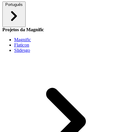
Português
Projetos da Magnific
Magnific
Flaticon
Slidesgo