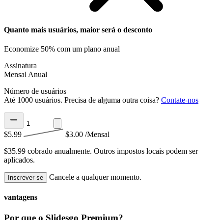
Quanto mais usuários, maior será o desconto
Economize 50% com um plano anual
Assinatura
Mensal
Anual
Número de usuários
Até 1000 usuários. Precisa de alguma outra coisa?
Contate-nos
$5.99
$3.00
/Mensal
$35.99 cobrado anualmente.
Outros impostos locais podem ser
aplicados.
Cancele a qualquer momento.
Inscrever-se
vantagens
Por que o Slidesgo Premium?