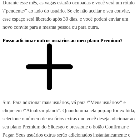
Durante esse mês, as vagas estarão ocupadas e você verá um rótulo
\"pendente\" ao lado do usuário. Se ele não aceitar o seu convite,
esse espaço será liberado após 30 dias, e você poderá enviar um
novo convite para a mesma pessoa ou para outra.
Posso adicionar outros usuários ao meu plano Premium?
Sim. Para adicionar mais usuários, vá para \"Meus usuários\" e
clique em \"Atualizar plano\". Quando uma tela pop-up for exibida,
selecione o número de usuários extras que você deseja adicionar ao
seu plano Premium do Slidesgo e pressione o botão Confirmar e
Pagar. Seus usuários extras serão adicionados instantaneamente e