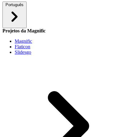
Português
Projetos da Magnific
Magnific
Flaticon
Slidesgo