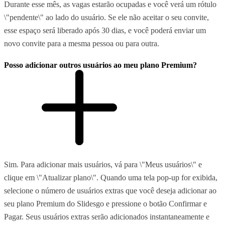
Durante esse mês, as vagas estarão ocupadas e você verá um rótulo
\"pendente\" ao lado do usuário. Se ele não aceitar o seu convite,
esse espaço será liberado após 30 dias, e você poderá enviar um
novo convite para a mesma pessoa ou para outra.
Posso adicionar outros usuários ao meu plano Premium?
Sim. Para adicionar mais usuários, vá para \"Meus usuários\" e
clique em \"Atualizar plano\". Quando uma tela pop-up for exibida,
selecione o número de usuários extras que você deseja adicionar ao
seu plano Premium do Slidesgo e pressione o botão Confirmar e
Pagar. Seus usuários extras serão adicionados instantaneamente e