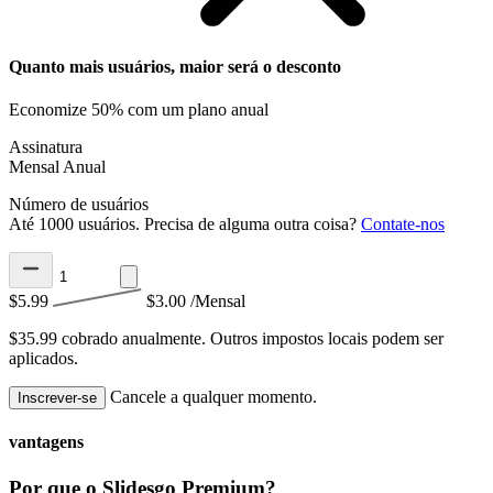
Quanto mais usuários, maior será o desconto
Economize 50% com um plano anual
Assinatura
Mensal
Anual
Número de usuários
Até 1000 usuários. Precisa de alguma outra coisa?
Contate-nos
$5.99
$3.00
/Mensal
$35.99 cobrado anualmente.
Outros impostos locais podem ser
aplicados.
Cancele a qualquer momento.
Inscrever-se
vantagens
Por que o Slidesgo Premium?