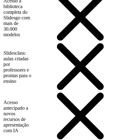
Acesso à
biblioteca
completa do
Slidesgo com
mais de
30.000
modelos
Slidesclass:
aulas criadas
por
professores e
prontas para o
ensino
Acesso
antecipado a
novos
recursos de
apresentação
com IA