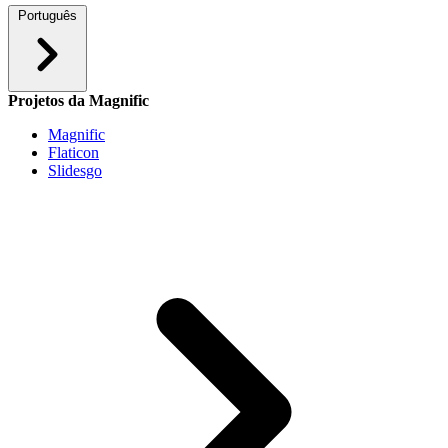
Português
Projetos da Magnific
Magnific
Flaticon
Slidesgo