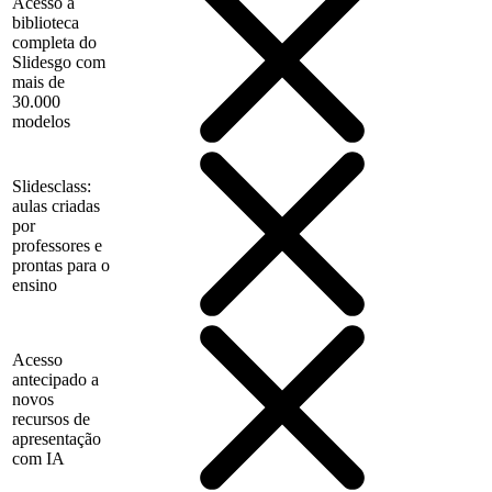
Acesso à
biblioteca
completa do
Slidesgo com
mais de
30.000
modelos
Slidesclass:
aulas criadas
por
professores e
prontas para o
ensino
Acesso
antecipado a
novos
recursos de
apresentação
com IA