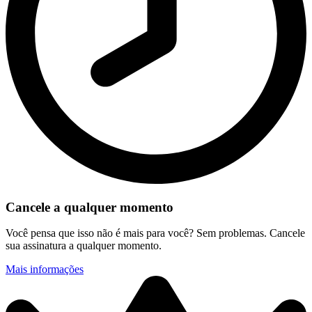
Cancele a qualquer momento
Você pensa que isso não é mais para você? Sem problemas. Cancele
sua assinatura a qualquer momento.
Mais informações