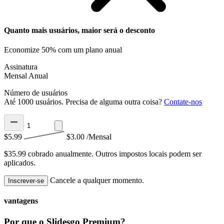
Quanto mais usuários, maior será o desconto
Economize 50% com um plano anual
Assinatura
Mensal
Anual
Número de usuários
Até 1000 usuários. Precisa de alguma outra coisa?
Contate-nos
$5.99
$3.00
/Mensal
$35.99 cobrado anualmente.
Outros impostos locais podem ser
aplicados.
Cancele a qualquer momento.
Inscrever-se
vantagens
Por que o Slidesgo Premium?