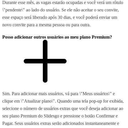
Durante esse mês, as vagas estarão ocupadas e você verá um rótulo
\"pendente\" ao lado do usuário. Se ele não aceitar o seu convite,
esse espaço será liberado após 30 dias, e você poderá enviar um
novo convite para a mesma pessoa ou para outra.
Posso adicionar outros usuários ao meu plano Premium?
Sim. Para adicionar mais usuários, vá para \"Meus usuários\" e
clique em \"Atualizar plano\". Quando uma tela pop-up for exibida,
selecione o número de usuários extras que você deseja adicionar ao
seu plano Premium do Slidesgo e pressione o botão Confirmar e
Pagar. Seus usuários extras serão adicionados instantaneamente e