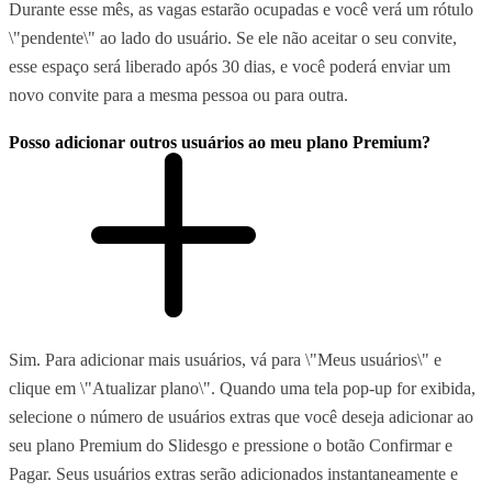
Durante esse mês, as vagas estarão ocupadas e você verá um rótulo
\"pendente\" ao lado do usuário. Se ele não aceitar o seu convite,
esse espaço será liberado após 30 dias, e você poderá enviar um
novo convite para a mesma pessoa ou para outra.
Posso adicionar outros usuários ao meu plano Premium?
Sim. Para adicionar mais usuários, vá para \"Meus usuários\" e
clique em \"Atualizar plano\". Quando uma tela pop-up for exibida,
selecione o número de usuários extras que você deseja adicionar ao
seu plano Premium do Slidesgo e pressione o botão Confirmar e
Pagar. Seus usuários extras serão adicionados instantaneamente e