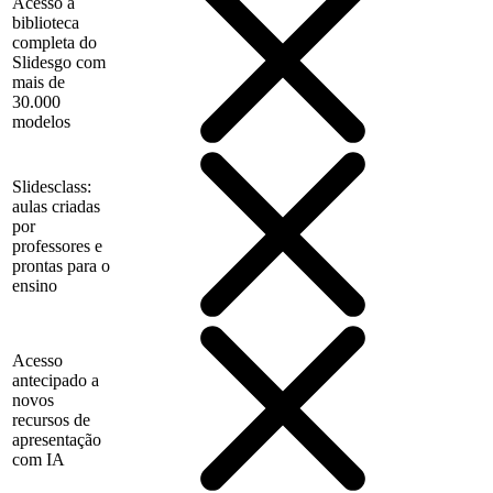
Acesso à
biblioteca
completa do
Slidesgo com
mais de
30.000
modelos
Slidesclass:
aulas criadas
por
professores e
prontas para o
ensino
Acesso
antecipado a
novos
recursos de
apresentação
com IA