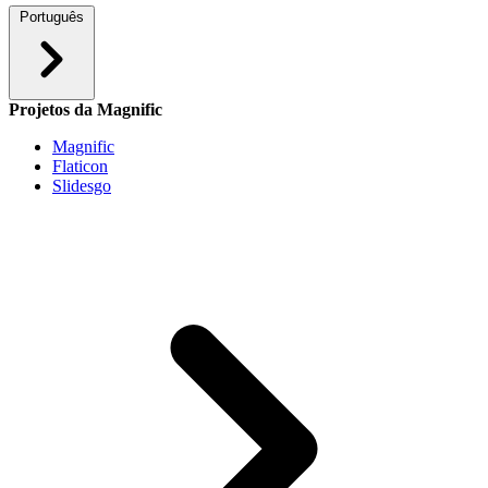
Português
Projetos da Magnific
Magnific
Flaticon
Slidesgo