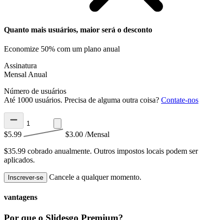
Quanto mais usuários, maior será o desconto
Economize 50% com um plano anual
Assinatura
Mensal
Anual
Número de usuários
Até 1000 usuários. Precisa de alguma outra coisa?
Contate-nos
$5.99
$3.00
/Mensal
$35.99 cobrado anualmente.
Outros impostos locais podem ser
aplicados.
Cancele a qualquer momento.
Inscrever-se
vantagens
Por que o Slidesgo Premium?