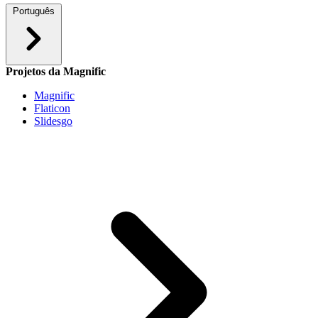
Português
Projetos da Magnific
Magnific
Flaticon
Slidesgo