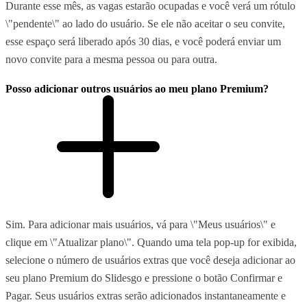
Durante esse mês, as vagas estarão ocupadas e você verá um rótulo
\"pendente\" ao lado do usuário. Se ele não aceitar o seu convite,
esse espaço será liberado após 30 dias, e você poderá enviar um
novo convite para a mesma pessoa ou para outra.
Posso adicionar outros usuários ao meu plano Premium?
Sim. Para adicionar mais usuários, vá para \"Meus usuários\" e
clique em \"Atualizar plano\". Quando uma tela pop-up for exibida,
selecione o número de usuários extras que você deseja adicionar ao
seu plano Premium do Slidesgo e pressione o botão Confirmar e
Pagar. Seus usuários extras serão adicionados instantaneamente e