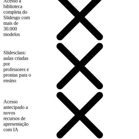
Acesso à
biblioteca
completa do
Slidesgo com
mais de
30.000
modelos
Slidesclass:
aulas criadas
por
professores e
prontas para o
ensino
Acesso
antecipado a
novos
recursos de
apresentação
com IA