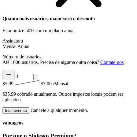
Quanto mais usuários, maior será o desconto
Economize 50% com um plano anual
Assinatura
Mensal
Anual
Número de usuários
Até 1000 usuários. Precisa de alguma outra coisa?
Contate-nos
$5.99
$3.00
/Mensal
$35.99 cobrado anualmente.
Outros impostos locais podem ser
aplicados.
Cancele a qualquer momento.
Inscrever-se
vantagens
Por que o Slidesgo Premium?