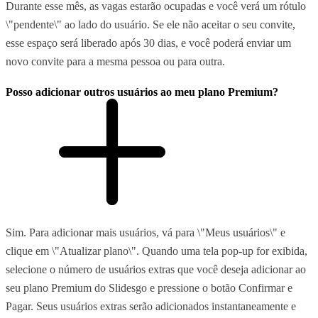
Durante esse mês, as vagas estarão ocupadas e você verá um rótulo
\"pendente\" ao lado do usuário. Se ele não aceitar o seu convite,
esse espaço será liberado após 30 dias, e você poderá enviar um
novo convite para a mesma pessoa ou para outra.
Posso adicionar outros usuários ao meu plano Premium?
Sim. Para adicionar mais usuários, vá para \"Meus usuários\" e
clique em \"Atualizar plano\". Quando uma tela pop-up for exibida,
selecione o número de usuários extras que você deseja adicionar ao
seu plano Premium do Slidesgo e pressione o botão Confirmar e
Pagar. Seus usuários extras serão adicionados instantaneamente e