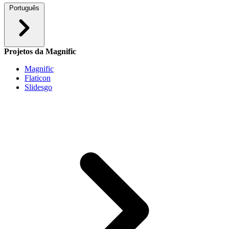
Português
Projetos da Magnific
Magnific
Flaticon
Slidesgo