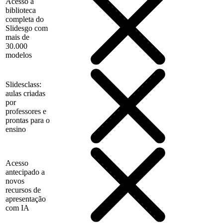
Acesso à
biblioteca
completa do
Slidesgo com
mais de
30.000
modelos
Slidesclass:
aulas criadas
por
professores e
prontas para o
ensino
Acesso
antecipado a
novos
recursos de
apresentação
com IA