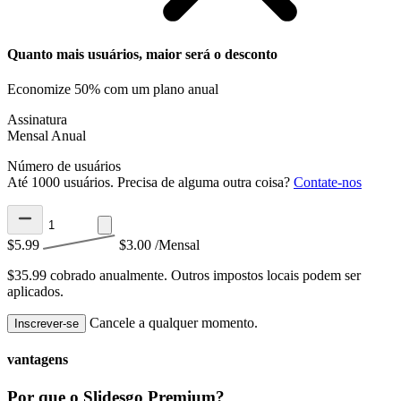
Quanto mais usuários, maior será o desconto
Economize 50% com um plano anual
Assinatura
Mensal
Anual
Número de usuários
Até 1000 usuários. Precisa de alguma outra coisa?
Contate-nos
$5.99
$3.00
/Mensal
$35.99 cobrado anualmente.
Outros impostos locais podem ser
aplicados.
Cancele a qualquer momento.
Inscrever-se
vantagens
Por que o Slidesgo Premium?