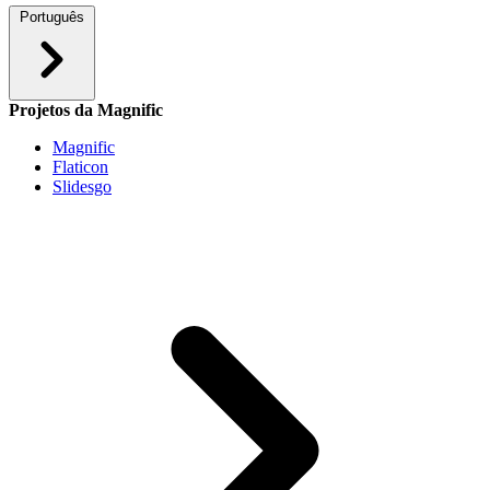
Português
Projetos da Magnific
Magnific
Flaticon
Slidesgo