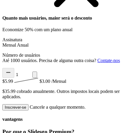
Quanto mais usuários, maior será o desconto
Economize 50% com um plano anual
Assinatura
Mensal
Anual
Número de usuários
Até 1000 usuários. Precisa de alguma outra coisa?
Contate-nos
$5.99
$3.00
/Mensal
$35.99 cobrado anualmente.
Outros impostos locais podem ser
aplicados.
Cancele a qualquer momento.
Inscrever-se
vantagens
Por que o Slidesgo Premium?