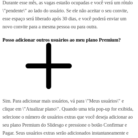
Durante esse mês, as vagas estarão ocupadas e você verá um rótulo
\"pendente\" ao lado do usuário. Se ele não aceitar o seu convite,
esse espaço será liberado após 30 dias, e você poderá enviar um
novo convite para a mesma pessoa ou para outra.
Posso adicionar outros usuários ao meu plano Premium?
Sim. Para adicionar mais usuários, vá para \"Meus usuários\" e
clique em \"Atualizar plano\". Quando uma tela pop-up for exibida,
selecione o número de usuários extras que você deseja adicionar ao
seu plano Premium do Slidesgo e pressione o botão Confirmar e
Pagar. Seus usuários extras serão adicionados instantaneamente e