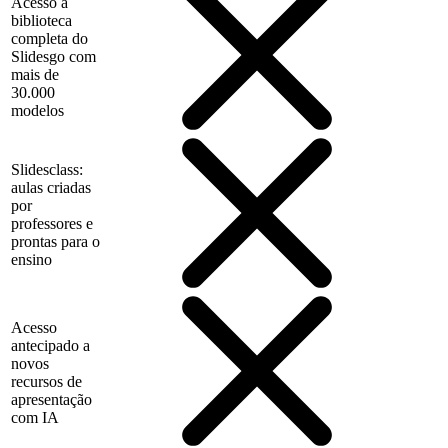
Acesso à
biblioteca
completa do
Slidesgo com
mais de
30.000
modelos
Slidesclass:
aulas criadas
por
professores e
prontas para o
ensino
Acesso
antecipado a
novos
recursos de
apresentação
com IA