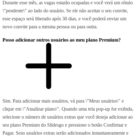
Durante esse mês, as vagas estarão ocupadas e você verá um rótulo
\"pendente\" ao lado do usuário. Se ele não aceitar o seu convite,
esse espaço será liberado após 30 dias, e você poderá enviar um
novo convite para a mesma pessoa ou para outra.
Posso adicionar outros usuários ao meu plano Premium?
Sim. Para adicionar mais usuários, vá para \"Meus usuários\" e
clique em \"Atualizar plano\". Quando uma tela pop-up for exibida,
selecione o número de usuários extras que você deseja adicionar ao
seu plano Premium do Slidesgo e pressione o botão Confirmar e
Pagar. Seus usuários extras serão adicionados instantaneamente e