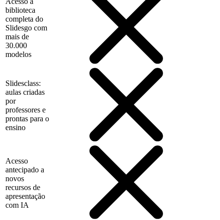
Acesso à
biblioteca
completa do
Slidesgo com
mais de
30.000
modelos
Slidesclass:
aulas criadas
por
professores e
prontas para o
ensino
Acesso
antecipado a
novos
recursos de
apresentação
com IA