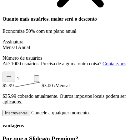
Quanto mais usuários, maior será o desconto
Economize 50% com um plano anual
Assinatura
Mensal
Anual
Número de usuários
Até 1000 usuários. Precisa de alguma outra coisa?
Contate-nos
$5.99
$3.00
/Mensal
$35.99 cobrado anualmente.
Outros impostos locais podem ser
aplicados.
Cancele a qualquer momento.
Inscrever-se
vantagens
Por que o Slidesgo Premium?