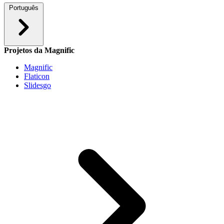
Português
Projetos da Magnific
Magnific
Flaticon
Slidesgo