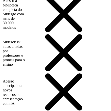
Acesso à
biblioteca
completa do
Slidesgo com
mais de
30.000
modelos
Slidesclass:
aulas criadas
por
professores e
prontas para o
ensino
Acesso
antecipado a
novos
recursos de
apresentação
com IA