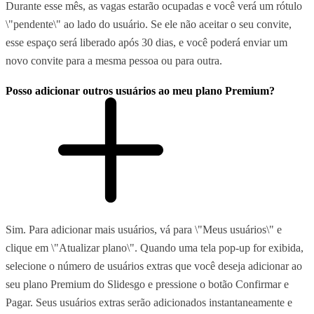
Durante esse mês, as vagas estarão ocupadas e você verá um rótulo
\"pendente\" ao lado do usuário. Se ele não aceitar o seu convite,
esse espaço será liberado após 30 dias, e você poderá enviar um
novo convite para a mesma pessoa ou para outra.
Posso adicionar outros usuários ao meu plano Premium?
Sim. Para adicionar mais usuários, vá para \"Meus usuários\" e
clique em \"Atualizar plano\". Quando uma tela pop-up for exibida,
selecione o número de usuários extras que você deseja adicionar ao
seu plano Premium do Slidesgo e pressione o botão Confirmar e
Pagar. Seus usuários extras serão adicionados instantaneamente e