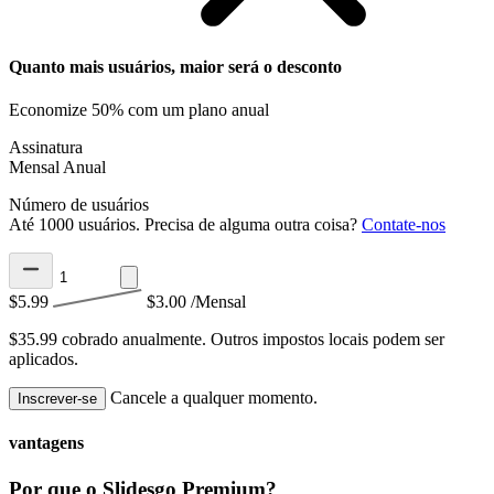
Quanto mais usuários, maior será o desconto
Economize 50% com um plano anual
Assinatura
Mensal
Anual
Número de usuários
Até 1000 usuários. Precisa de alguma outra coisa?
Contate-nos
$5.99
$3.00
/Mensal
$35.99 cobrado anualmente.
Outros impostos locais podem ser
aplicados.
Cancele a qualquer momento.
Inscrever-se
vantagens
Por que o Slidesgo Premium?