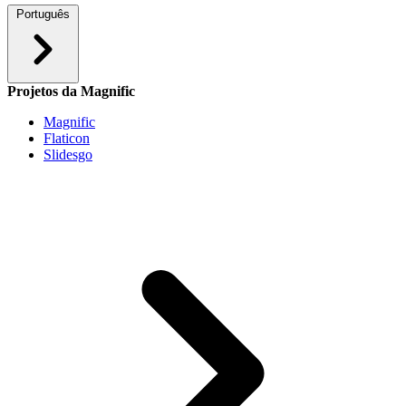
Português
Projetos da Magnific
Magnific
Flaticon
Slidesgo