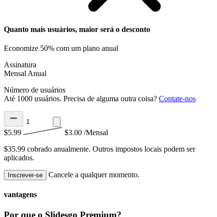
Quanto mais usuários, maior será o desconto
Economize 50% com um plano anual
Assinatura
Mensal
Anual
Número de usuários
Até 1000 usuários. Precisa de alguma outra coisa?
Contate-nos
$5.99
$3.00
/Mensal
$35.99 cobrado anualmente.
Outros impostos locais podem ser
aplicados.
Cancele a qualquer momento.
Inscrever-se
vantagens
Por que o Slidesgo Premium?