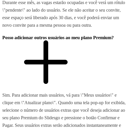
Durante esse mês, as vagas estarão ocupadas e você verá um rótulo
\"pendente\" ao lado do usuário. Se ele não aceitar o seu convite,
esse espaço será liberado após 30 dias, e você poderá enviar um
novo convite para a mesma pessoa ou para outra.
Posso adicionar outros usuários ao meu plano Premium?
Sim. Para adicionar mais usuários, vá para \"Meus usuários\" e
clique em \"Atualizar plano\". Quando uma tela pop-up for exibida,
selecione o número de usuários extras que você deseja adicionar ao
seu plano Premium do Slidesgo e pressione o botão Confirmar e
Pagar. Seus usuários extras serão adicionados instantaneamente e