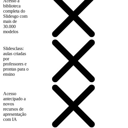
Acesso à
biblioteca
completa do
Slidesgo com
mais de
30.000
modelos
Slidesclass:
aulas criadas
por
professores e
prontas para o
ensino
Acesso
antecipado a
novos
recursos de
apresentação
com IA