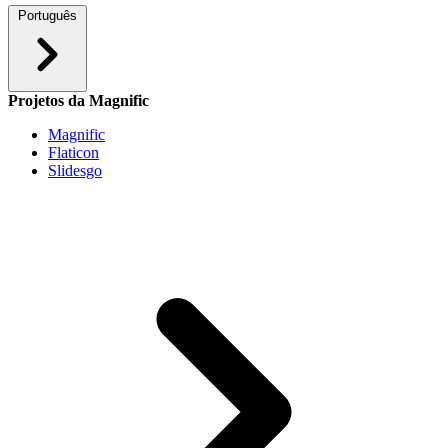
Português
Projetos da Magnific
Magnific
Flaticon
Slidesgo