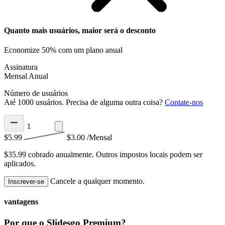
Quanto mais usuários, maior será o desconto
Economize 50% com um plano anual
Assinatura
Mensal
Anual
Número de usuários
Até 1000 usuários. Precisa de alguma outra coisa?
Contate-nos
$5.99
$3.00
/Mensal
$35.99 cobrado anualmente.
Outros impostos locais podem ser
aplicados.
Cancele a qualquer momento.
Inscrever-se
vantagens
Por que o Slidesgo Premium?