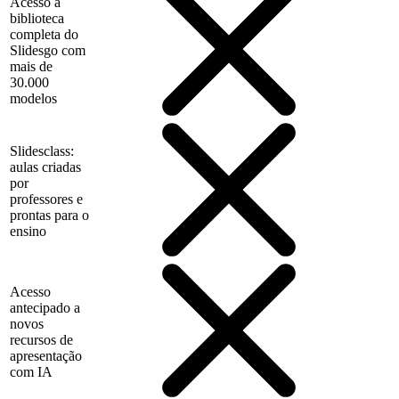
Acesso à
biblioteca
completa do
Slidesgo com
mais de
30.000
modelos
Slidesclass:
aulas criadas
por
professores e
prontas para o
ensino
Acesso
antecipado a
novos
recursos de
apresentação
com IA