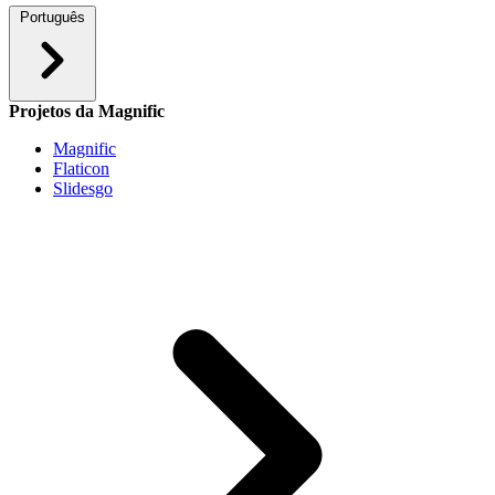
Português
Projetos da Magnific
Magnific
Flaticon
Slidesgo