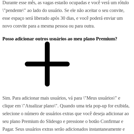
Durante esse mês, as vagas estarão ocupadas e você verá um rótulo
\"pendente\" ao lado do usuário. Se ele não aceitar o seu convite,
esse espaço será liberado após 30 dias, e você poderá enviar um
novo convite para a mesma pessoa ou para outra.
Posso adicionar outros usuários ao meu plano Premium?
Sim. Para adicionar mais usuários, vá para \"Meus usuários\" e
clique em \"Atualizar plano\". Quando uma tela pop-up for exibida,
selecione o número de usuários extras que você deseja adicionar ao
seu plano Premium do Slidesgo e pressione o botão Confirmar e
Pagar. Seus usuários extras serão adicionados instantaneamente e