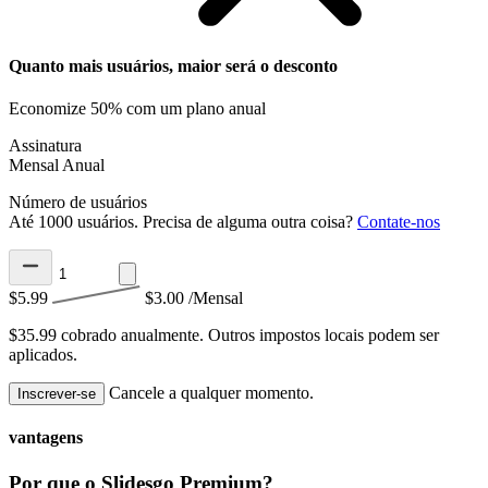
Quanto mais usuários, maior será o desconto
Economize 50% com um plano anual
Assinatura
Mensal
Anual
Número de usuários
Até 1000 usuários. Precisa de alguma outra coisa?
Contate-nos
$5.99
$3.00
/Mensal
$35.99 cobrado anualmente.
Outros impostos locais podem ser
aplicados.
Cancele a qualquer momento.
Inscrever-se
vantagens
Por que o Slidesgo Premium?