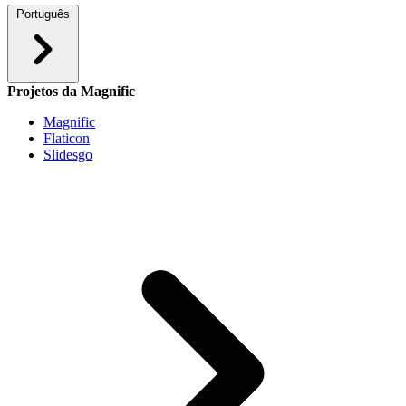
Português
Projetos da Magnific
Magnific
Flaticon
Slidesgo