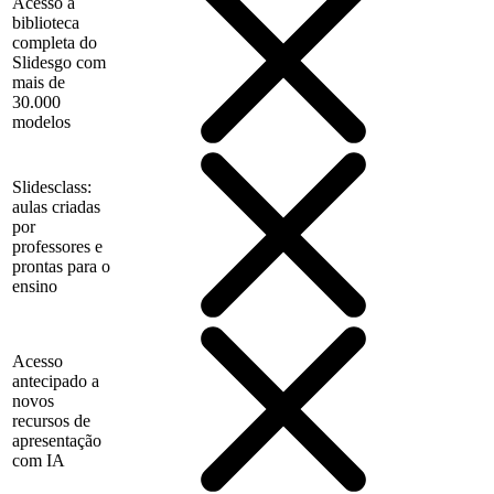
Acesso à
biblioteca
completa do
Slidesgo com
mais de
30.000
modelos
Slidesclass:
aulas criadas
por
professores e
prontas para o
ensino
Acesso
antecipado a
novos
recursos de
apresentação
com IA