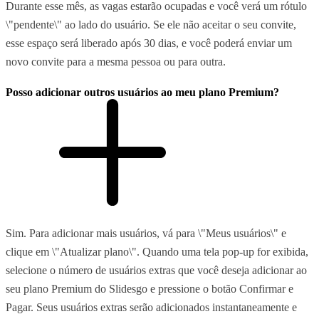
Durante esse mês, as vagas estarão ocupadas e você verá um rótulo
\"pendente\" ao lado do usuário. Se ele não aceitar o seu convite,
esse espaço será liberado após 30 dias, e você poderá enviar um
novo convite para a mesma pessoa ou para outra.
Posso adicionar outros usuários ao meu plano Premium?
Sim. Para adicionar mais usuários, vá para \"Meus usuários\" e
clique em \"Atualizar plano\". Quando uma tela pop-up for exibida,
selecione o número de usuários extras que você deseja adicionar ao
seu plano Premium do Slidesgo e pressione o botão Confirmar e
Pagar. Seus usuários extras serão adicionados instantaneamente e