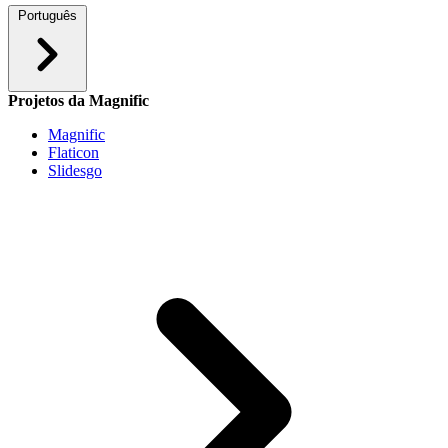
Português
Projetos da Magnific
Magnific
Flaticon
Slidesgo