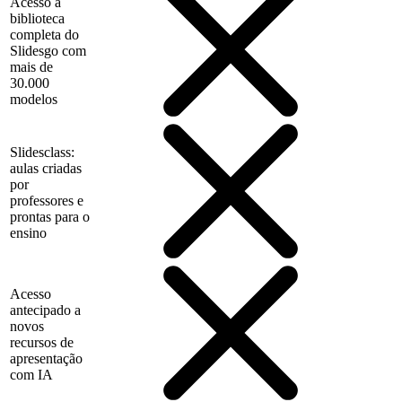
Acesso à
biblioteca
completa do
Slidesgo com
mais de
30.000
modelos
Slidesclass:
aulas criadas
por
professores e
prontas para o
ensino
Acesso
antecipado a
novos
recursos de
apresentação
com IA