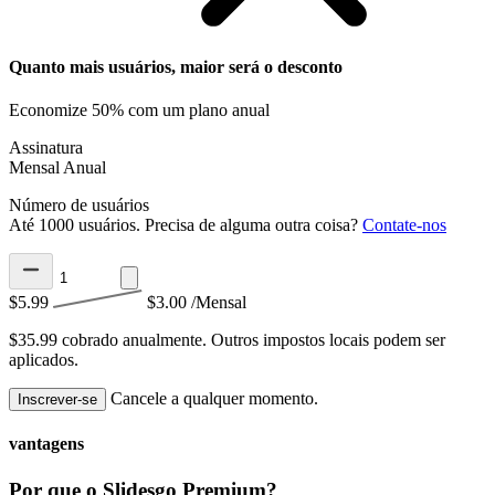
Quanto mais usuários, maior será o desconto
Economize 50% com um plano anual
Assinatura
Mensal
Anual
Número de usuários
Até 1000 usuários. Precisa de alguma outra coisa?
Contate-nos
$5.99
$3.00
/Mensal
$35.99 cobrado anualmente.
Outros impostos locais podem ser
aplicados.
Cancele a qualquer momento.
Inscrever-se
vantagens
Por que o Slidesgo Premium?