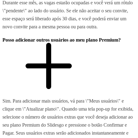
Durante esse mês, as vagas estarão ocupadas e você verá um rótulo
\"pendente\" ao lado do usuário. Se ele não aceitar o seu convite,
esse espaço será liberado após 30 dias, e você poderá enviar um
novo convite para a mesma pessoa ou para outra.
Posso adicionar outros usuários ao meu plano Premium?
Sim. Para adicionar mais usuários, vá para \"Meus usuários\" e
clique em \"Atualizar plano\". Quando uma tela pop-up for exibida,
selecione o número de usuários extras que você deseja adicionar ao
seu plano Premium do Slidesgo e pressione o botão Confirmar e
Pagar. Seus usuários extras serão adicionados instantaneamente e