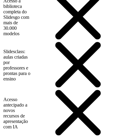
Acesso à
biblioteca
completa do
Slidesgo com
mais de
30.000
modelos
Slidesclass:
aulas criadas
por
professores e
prontas para o
ensino
Acesso
antecipado a
novos
recursos de
apresentação
com IA