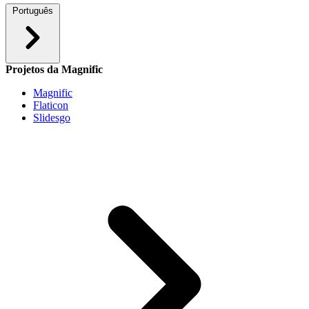
Português
Projetos da Magnific
Magnific
Flaticon
Slidesgo