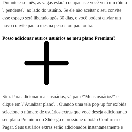
Durante esse mês, as vagas estarão ocupadas e você verá um rótulo
\"pendente\" ao lado do usuário. Se ele não aceitar o seu convite,
esse espaço será liberado após 30 dias, e você poderá enviar um
novo convite para a mesma pessoa ou para outra.
Posso adicionar outros usuários ao meu plano Premium?
Sim. Para adicionar mais usuários, vá para \"Meus usuários\" e
clique em \"Atualizar plano\". Quando uma tela pop-up for exibida,
selecione o número de usuários extras que você deseja adicionar ao
seu plano Premium do Slidesgo e pressione o botão Confirmar e
Pagar. Seus usuários extras serão adicionados instantaneamente e