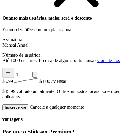
Quanto mais usuários, maior será o desconto
Economize 50% com um plano anual
Assinatura
Mensal
Anual
Número de usuários
Até 1000 usuários. Precisa de alguma outra coisa?
Contate-nos
$5.99
$3.00
/Mensal
$35.99 cobrado anualmente.
Outros impostos locais podem ser
aplicados.
Cancele a qualquer momento.
Inscrever-se
vantagens
Por que o Slidesgo Premium?