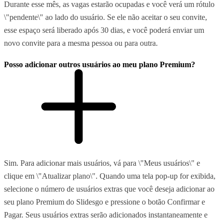
Durante esse mês, as vagas estarão ocupadas e você verá um rótulo
\"pendente\" ao lado do usuário. Se ele não aceitar o seu convite,
esse espaço será liberado após 30 dias, e você poderá enviar um
novo convite para a mesma pessoa ou para outra.
Posso adicionar outros usuários ao meu plano Premium?
Sim. Para adicionar mais usuários, vá para \"Meus usuários\" e
clique em \"Atualizar plano\". Quando uma tela pop-up for exibida,
selecione o número de usuários extras que você deseja adicionar ao
seu plano Premium do Slidesgo e pressione o botão Confirmar e
Pagar. Seus usuários extras serão adicionados instantaneamente e