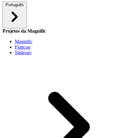
Português
Projetos da Magnific
Magnific
Flaticon
Slidesgo