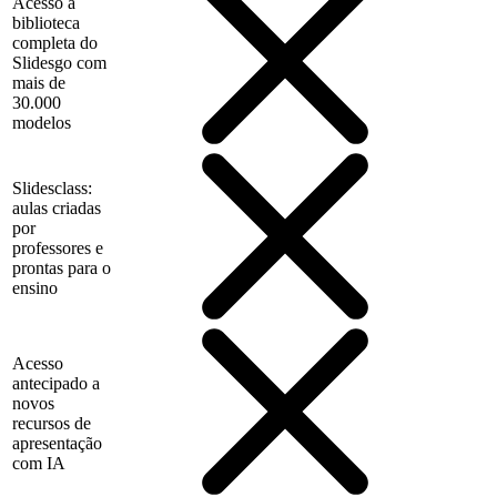
Acesso à
biblioteca
completa do
Slidesgo com
mais de
30.000
modelos
Slidesclass:
aulas criadas
por
professores e
prontas para o
ensino
Acesso
antecipado a
novos
recursos de
apresentação
com IA