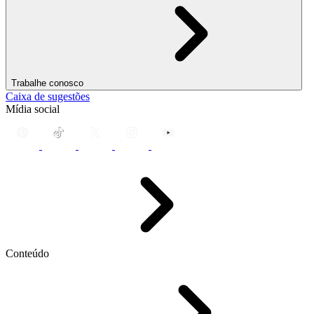
Trabalhe conosco
Caixa de sugestões
Mídia social
Conteúdo