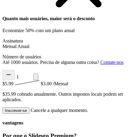
Quanto mais usuários, maior será o desconto
Economize 50% com um plano anual
Assinatura
Mensal
Anual
Número de usuários
Até 1000 usuários. Precisa de alguma outra coisa?
Contate-nos
$5.99
$3.00
/Mensal
$35.99 cobrado anualmente.
Outros impostos locais podem ser
aplicados.
Cancele a qualquer momento.
Inscrever-se
vantagens
Por que o Slidesgo Premium?