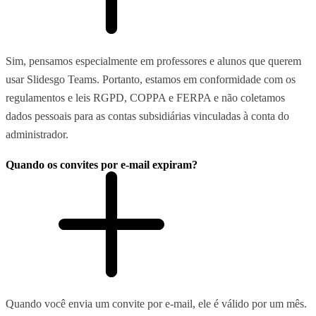
Sim, pensamos especialmente em professores e alunos que querem
usar Slidesgo Teams. Portanto, estamos em conformidade com os
regulamentos e leis RGPD, COPPA e FERPA e não coletamos
dados pessoais para as contas subsidiárias vinculadas à conta do
administrador.
Quando os convites por e-mail expiram?
Quando você envia um convite por e-mail, ele é válido por um mês.