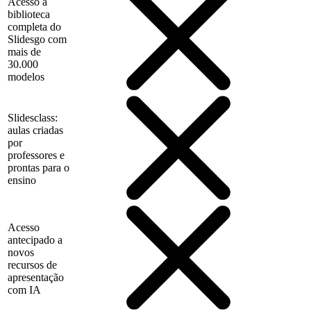
Acesso à
biblioteca
completa do
Slidesgo com
mais de
30.000
modelos
Slidesclass:
aulas criadas
por
professores e
prontas para o
ensino
Acesso
antecipado a
novos
recursos de
apresentação
com IA