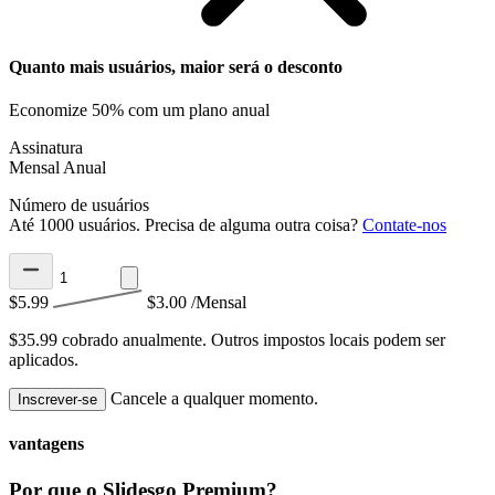
Quanto mais usuários, maior será o desconto
Economize 50% com um plano anual
Assinatura
Mensal
Anual
Número de usuários
Até 1000 usuários. Precisa de alguma outra coisa?
Contate-nos
$5.99
$3.00
/Mensal
$35.99 cobrado anualmente.
Outros impostos locais podem ser
aplicados.
Cancele a qualquer momento.
Inscrever-se
vantagens
Por que o Slidesgo Premium?