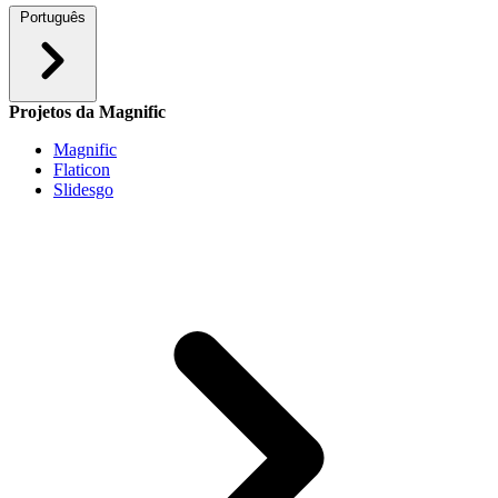
Português
Projetos da Magnific
Magnific
Flaticon
Slidesgo