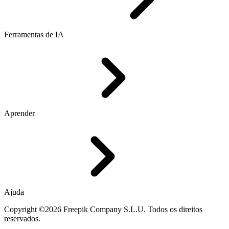
Ferramentas de IA
Aprender
Ajuda
Copyright ©2026 Freepik Company S.L.U. Todos os direitos
reservados.