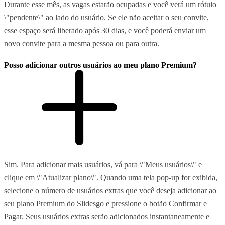
Durante esse mês, as vagas estarão ocupadas e você verá um rótulo
\"pendente\" ao lado do usuário. Se ele não aceitar o seu convite,
esse espaço será liberado após 30 dias, e você poderá enviar um
novo convite para a mesma pessoa ou para outra.
Posso adicionar outros usuários ao meu plano Premium?
Sim. Para adicionar mais usuários, vá para \"Meus usuários\" e
clique em \"Atualizar plano\". Quando uma tela pop-up for exibida,
selecione o número de usuários extras que você deseja adicionar ao
seu plano Premium do Slidesgo e pressione o botão Confirmar e
Pagar. Seus usuários extras serão adicionados instantaneamente e