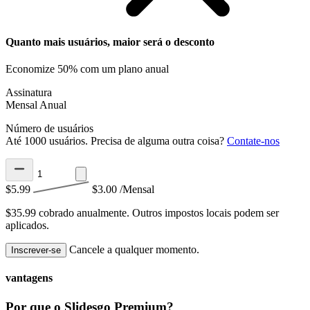
Quanto mais usuários, maior será o desconto
Economize 50% com um plano anual
Assinatura
Mensal
Anual
Número de usuários
Até 1000 usuários. Precisa de alguma outra coisa?
Contate-nos
$5.99
$3.00
/Mensal
$35.99 cobrado anualmente.
Outros impostos locais podem ser
aplicados.
Cancele a qualquer momento.
Inscrever-se
vantagens
Por que o Slidesgo Premium?