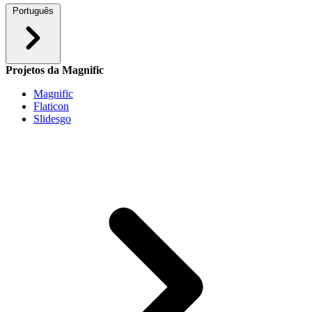
Português
Projetos da Magnific
Magnific
Flaticon
Slidesgo