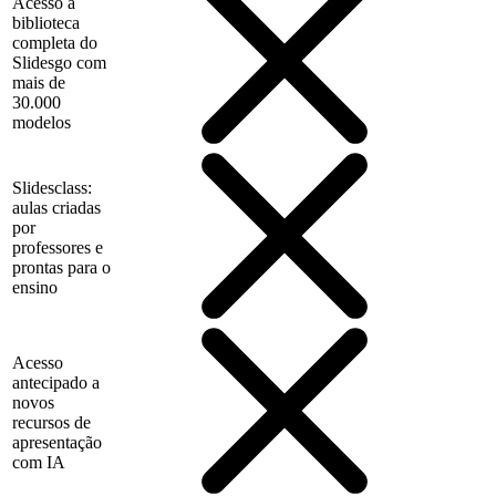
Acesso à
biblioteca
completa do
Slidesgo com
mais de
30.000
modelos
Slidesclass:
aulas criadas
por
professores e
prontas para o
ensino
Acesso
antecipado a
novos
recursos de
apresentação
com IA