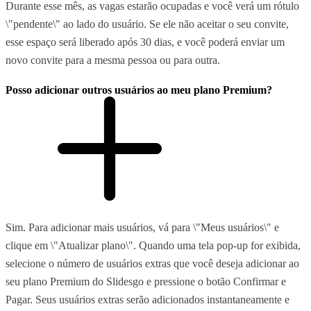
Durante esse mês, as vagas estarão ocupadas e você verá um rótulo
\"pendente\" ao lado do usuário. Se ele não aceitar o seu convite,
esse espaço será liberado após 30 dias, e você poderá enviar um
novo convite para a mesma pessoa ou para outra.
Posso adicionar outros usuários ao meu plano Premium?
Sim. Para adicionar mais usuários, vá para \"Meus usuários\" e
clique em \"Atualizar plano\". Quando uma tela pop-up for exibida,
selecione o número de usuários extras que você deseja adicionar ao
seu plano Premium do Slidesgo e pressione o botão Confirmar e
Pagar. Seus usuários extras serão adicionados instantaneamente e