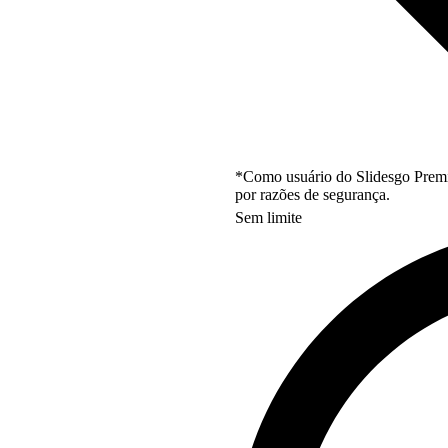
*Como usuário do Slidesgo Premi
por razões de segurança.
Sem limite