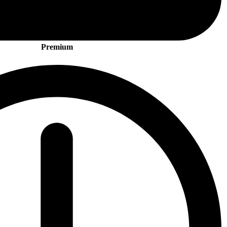
Premium