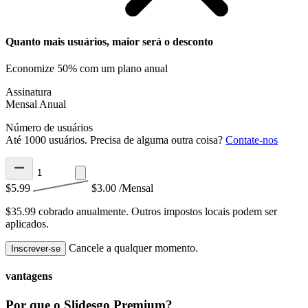
Quanto mais usuários, maior será o desconto
Economize 50% com um plano anual
Assinatura
Mensal
Anual
Número de usuários
Até 1000 usuários. Precisa de alguma outra coisa?
Contate-nos
$5.99
$3.00
/Mensal
$35.99 cobrado anualmente.
Outros impostos locais podem ser
aplicados.
Cancele a qualquer momento.
Inscrever-se
vantagens
Por que o Slidesgo Premium?