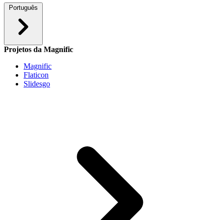
Português
Projetos da Magnific
Magnific
Flaticon
Slidesgo