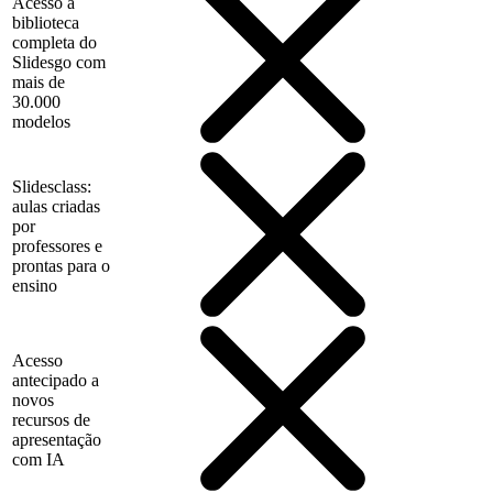
Acesso à
biblioteca
completa do
Slidesgo com
mais de
30.000
modelos
Slidesclass:
aulas criadas
por
professores e
prontas para o
ensino
Acesso
antecipado a
novos
recursos de
apresentação
com IA