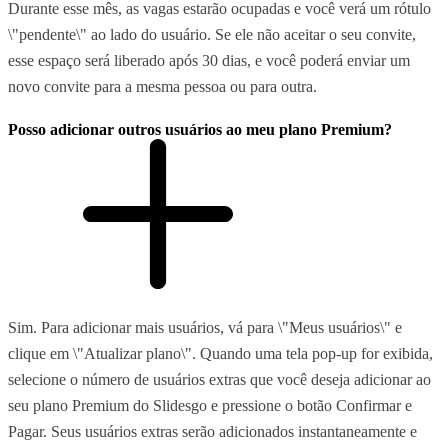
Durante esse mês, as vagas estarão ocupadas e você verá um rótulo
\"pendente\" ao lado do usuário. Se ele não aceitar o seu convite,
esse espaço será liberado após 30 dias, e você poderá enviar um
novo convite para a mesma pessoa ou para outra.
Posso adicionar outros usuários ao meu plano Premium?
Sim. Para adicionar mais usuários, vá para \"Meus usuários\" e
clique em \"Atualizar plano\". Quando uma tela pop-up for exibida,
selecione o número de usuários extras que você deseja adicionar ao
seu plano Premium do Slidesgo e pressione o botão Confirmar e
Pagar. Seus usuários extras serão adicionados instantaneamente e