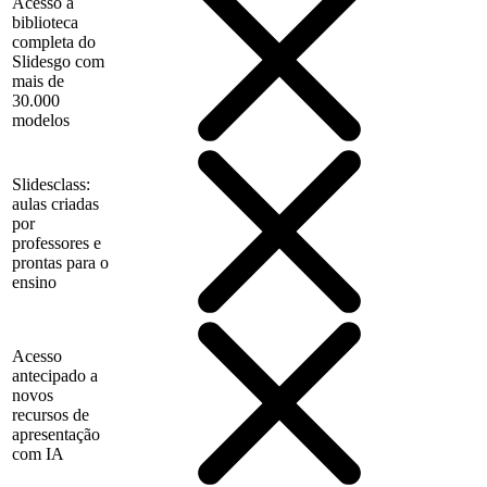
Acesso à
biblioteca
completa do
Slidesgo com
mais de
30.000
modelos
Slidesclass:
aulas criadas
por
professores e
prontas para o
ensino
Acesso
antecipado a
novos
recursos de
apresentação
com IA