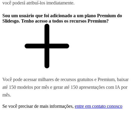
você poderá atribuí-los imediatamente.
Sou um usuário que foi adicionado a um plano Premium do
Slidesgo. Tenho acesso a todos os recursos Premium?
Você pode acessar milhares de recursos gratuitos e Premium, baixar
até 150 modelos por mês e gerar até 150 apresentações com IA por
mês.
Se você precisar de mais informações,
entre em contato conosco