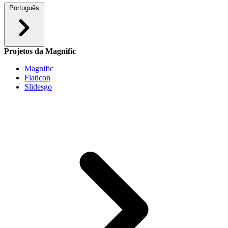
Português
Projetos da Magnific
Magnific
Flaticon
Slidesgo