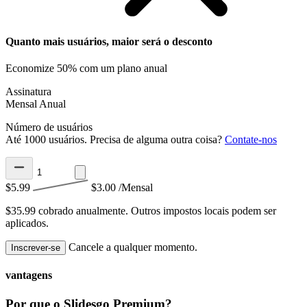
Quanto mais usuários, maior será o desconto
Economize 50% com um plano anual
Assinatura
Mensal
Anual
Número de usuários
Até 1000 usuários. Precisa de alguma outra coisa?
Contate-nos
$5.99
$3.00
/Mensal
$35.99 cobrado anualmente.
Outros impostos locais podem ser
aplicados.
Cancele a qualquer momento.
Inscrever-se
vantagens
Por que o Slidesgo Premium?