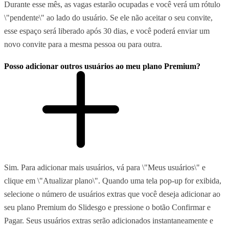
Durante esse mês, as vagas estarão ocupadas e você verá um rótulo
\"pendente\" ao lado do usuário. Se ele não aceitar o seu convite,
esse espaço será liberado após 30 dias, e você poderá enviar um
novo convite para a mesma pessoa ou para outra.
Posso adicionar outros usuários ao meu plano Premium?
Sim. Para adicionar mais usuários, vá para \"Meus usuários\" e
clique em \"Atualizar plano\". Quando uma tela pop-up for exibida,
selecione o número de usuários extras que você deseja adicionar ao
seu plano Premium do Slidesgo e pressione o botão Confirmar e
Pagar. Seus usuários extras serão adicionados instantaneamente e