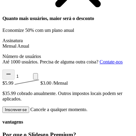
Quanto mais usuários, maior será o desconto
Economize 50% com um plano anual
Assinatura
Mensal
Anual
Número de usuários
Até 1000 usuários. Precisa de alguma outra coisa?
Contate-nos
$5.99
$3.00
/Mensal
$35.99 cobrado anualmente.
Outros impostos locais podem ser
aplicados.
Cancele a qualquer momento.
Inscrever-se
vantagens
Por que o Slidesgo Premium?