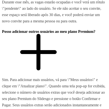
Durante esse mês, as vagas estarão ocupadas e você verá um rótulo
\"pendente\" ao lado do usuário. Se ele não aceitar o seu convite,
esse espaço será liberado após 30 dias, e você poderá enviar um
novo convite para a mesma pessoa ou para outra.
Posso adicionar outros usuários ao meu plano Premium?
Sim. Para adicionar mais usuários, vá para \"Meus usuários\" e
clique em \"Atualizar plano\". Quando uma tela pop-up for exibida,
selecione o número de usuários extras que você deseja adicionar ao
seu plano Premium do Slidesgo e pressione o botão Confirmar e
Pagar. Seus usuários extras serão adicionados instantaneamente e