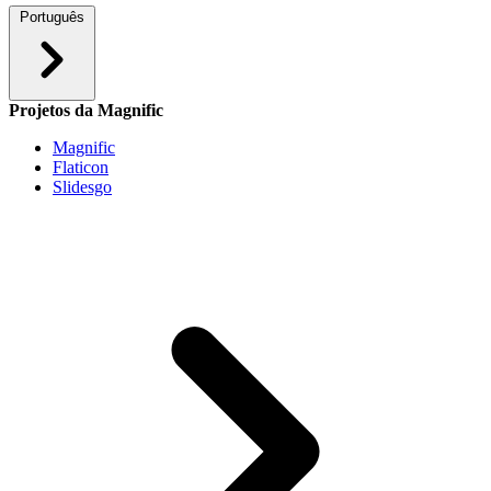
Português
Projetos da Magnific
Magnific
Flaticon
Slidesgo