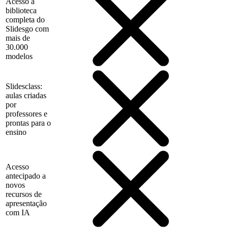
Acesso à
biblioteca
completa do
Slidesgo com
mais de
30.000
modelos
Slidesclass:
aulas criadas
por
professores e
prontas para o
ensino
Acesso
antecipado a
novos
recursos de
apresentação
com IA