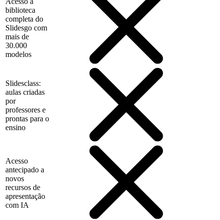
Acesso à
biblioteca
completa do
Slidesgo com
mais de
30.000
modelos
Slidesclass:
aulas criadas
por
professores e
prontas para o
ensino
Acesso
antecipado a
novos
recursos de
apresentação
com IA