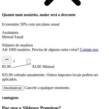
Quanto mais usuários, maior será o desconto
Economize 50% com um plano anual
Assinatura
Mensal
Anual
Número de usuários
Até 1000 usuários. Precisa de alguma outra coisa?
Contate-nos
$5.99
$3.00
/Mensal
$35.99 cobrado anualmente.
Outros impostos locais podem ser
aplicados.
Cancele a qualquer momento.
Inscrever-se
vantagens
Por que o Slidesgo Premium?