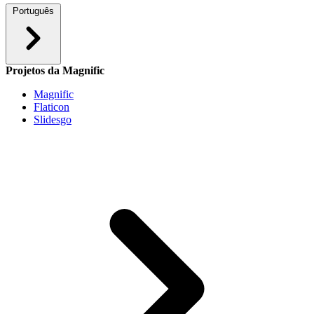
Português
Projetos da Magnific
Magnific
Flaticon
Slidesgo