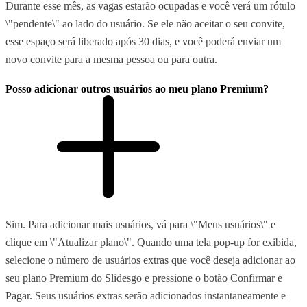
Durante esse mês, as vagas estarão ocupadas e você verá um rótulo
\"pendente\" ao lado do usuário. Se ele não aceitar o seu convite,
esse espaço será liberado após 30 dias, e você poderá enviar um
novo convite para a mesma pessoa ou para outra.
Posso adicionar outros usuários ao meu plano Premium?
Sim. Para adicionar mais usuários, vá para \"Meus usuários\" e
clique em \"Atualizar plano\". Quando uma tela pop-up for exibida,
selecione o número de usuários extras que você deseja adicionar ao
seu plano Premium do Slidesgo e pressione o botão Confirmar e
Pagar. Seus usuários extras serão adicionados instantaneamente e