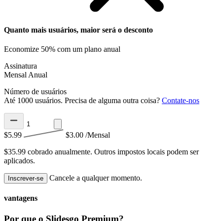
Quanto mais usuários, maior será o desconto
Economize 50% com um plano anual
Assinatura
Mensal
Anual
Número de usuários
Até 1000 usuários. Precisa de alguma outra coisa?
Contate-nos
$5.99
$3.00
/Mensal
$35.99 cobrado anualmente.
Outros impostos locais podem ser
aplicados.
Cancele a qualquer momento.
Inscrever-se
vantagens
Por que o Slidesgo Premium?