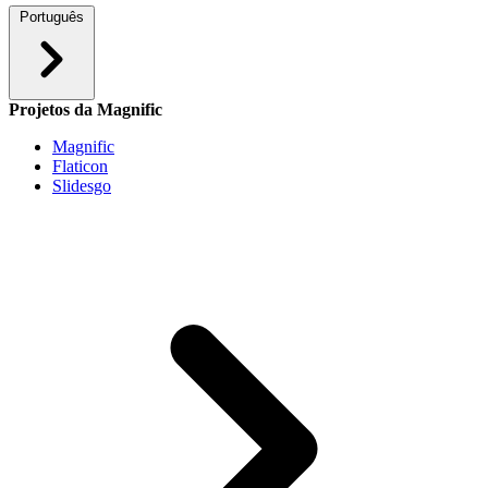
Português
Projetos da Magnific
Magnific
Flaticon
Slidesgo