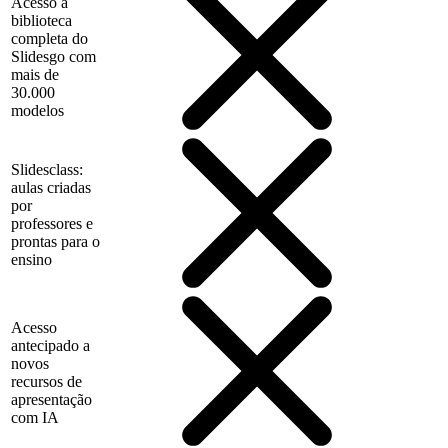
Acesso à
biblioteca
completa do
Slidesgo com
mais de
30.000
modelos
Slidesclass:
aulas criadas
por
professores e
prontas para o
ensino
Acesso
antecipado a
novos
recursos de
apresentação
com IA