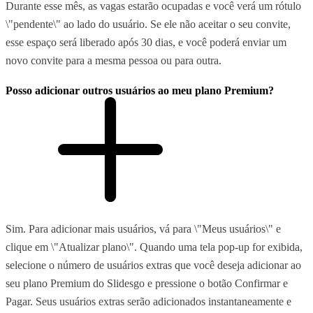
Durante esse mês, as vagas estarão ocupadas e você verá um rótulo
\"pendente\" ao lado do usuário. Se ele não aceitar o seu convite,
esse espaço será liberado após 30 dias, e você poderá enviar um
novo convite para a mesma pessoa ou para outra.
Posso adicionar outros usuários ao meu plano Premium?
Sim. Para adicionar mais usuários, vá para \"Meus usuários\" e
clique em \"Atualizar plano\". Quando uma tela pop-up for exibida,
selecione o número de usuários extras que você deseja adicionar ao
seu plano Premium do Slidesgo e pressione o botão Confirmar e
Pagar. Seus usuários extras serão adicionados instantaneamente e