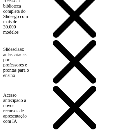
Acesso à
biblioteca
completa do
Slidesgo com
mais de
30.000
modelos
Slidesclass:
aulas criadas
por
professores e
prontas para o
ensino
Acesso
antecipado a
novos
recursos de
apresentação
com IA