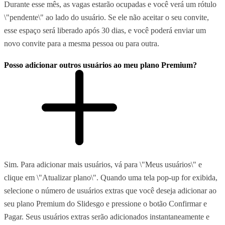
Durante esse mês, as vagas estarão ocupadas e você verá um rótulo
\"pendente\" ao lado do usuário. Se ele não aceitar o seu convite,
esse espaço será liberado após 30 dias, e você poderá enviar um
novo convite para a mesma pessoa ou para outra.
Posso adicionar outros usuários ao meu plano Premium?
Sim. Para adicionar mais usuários, vá para \"Meus usuários\" e
clique em \"Atualizar plano\". Quando uma tela pop-up for exibida,
selecione o número de usuários extras que você deseja adicionar ao
seu plano Premium do Slidesgo e pressione o botão Confirmar e
Pagar. Seus usuários extras serão adicionados instantaneamente e