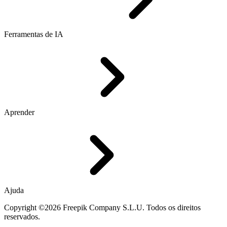
Ferramentas de IA
Aprender
Ajuda
Copyright ©2026 Freepik Company S.L.U. Todos os direitos
reservados.