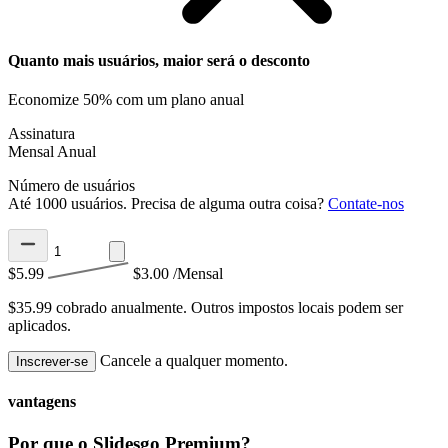
Quanto mais usuários, maior será o desconto
Economize 50% com um plano anual
Assinatura
Mensal
Anual
Número de usuários
Até 1000 usuários. Precisa de alguma outra coisa?
Contate-nos
$5.99
$3.00
/Mensal
$35.99 cobrado anualmente.
Outros impostos locais podem ser
aplicados.
Cancele a qualquer momento.
Inscrever-se
vantagens
Por que o Slidesgo Premium?