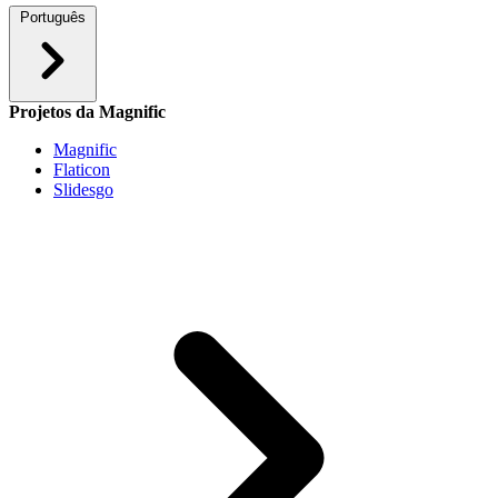
Português
Projetos da Magnific
Magnific
Flaticon
Slidesgo